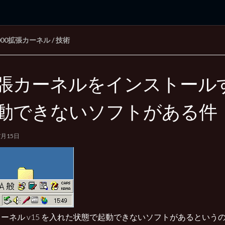
000拡張カーネル
/
技術
rd Edition
Windows 2000 tunes up blog
張カーネルをインストール
動できないソフトがある件
7月15日
ーネル v15 を入れた状態で起動できないソフトがあるという