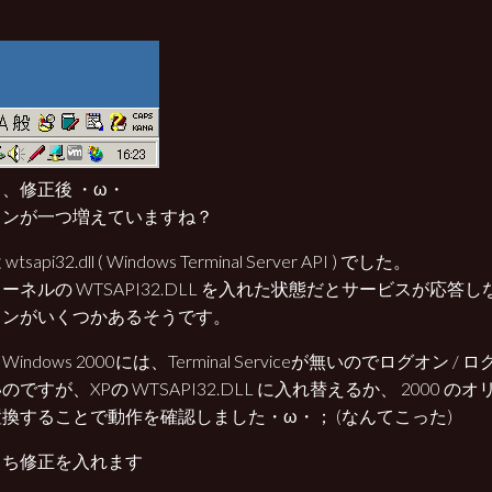
。
、修正後 ・ω・
コンが一つ増えていますね？
tsapi32.dll ( Windows Terminal Server API ) でした。
ーネルの WTSAPI32.DLL を入れた状態だとサービスが応答
ョンがいくつかあるそうです。
indows 2000には、Terminal Serviceが無いのでログオン 
のですが、XPの WTSAPI32.DLL に入れ替えるか、 2000 の
換することで動作を確認しました・ω・； (なんてこった)
うち修正を入れます