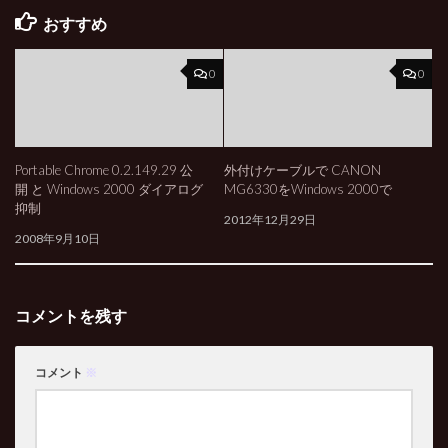
おすすめ
0
0
Portable Chrome 0.2.149.29 公
外付けケーブルで CANON
開 と Windows 2000 ダイアログ
MG6330をWindows 2000で
抑制
2012年12月29日
2008年9月10日
コメントを残す
コメント
※