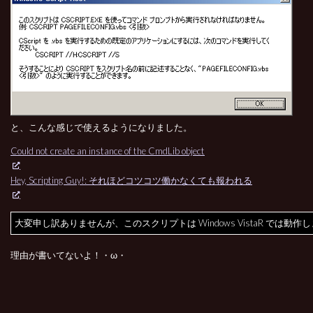
と、こんな感じで使えるようになりました。
Could not create an instance of the CmdLib object
Hey, Scripting Guy!: それほどコツコツ働かなくても報われる
大変申し訳ありませんが、このスクリプトは Windows VistaR では動作
理由が書いてないよ！・ω・