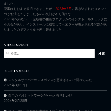
ました。
記事はおおよそ復旧できましたが、
2023年7月
に書き込まれたコメント
のうち消えてしまったものの復旧が不可能です
2023年5月のルート証明書の更新プログラムのインストールチェックに
不具合があり、インストールに成功してもエラーが表示される問題があ
りましたのでファイルを差し替えました
ARTICLE SEARCH
検
索:
RECENT ARTICLES
レンタルサーバーのレスポンスが悪すぎるので調べてみた
2026年3月17日
自宅のIPv4ネットワークがやっと復活した話
2026年2月28日