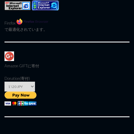
Firefox
で最適化されています。
Amazon GIFT
に寄付
Donation(寄付)