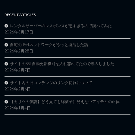
RECENT ARTICLES
レンタルサーバーのレスポンスが悪すぎるので調べてみた
2026年3月17日
自宅のIPv4ネットワークがやっと復活した話
2026年2月28日
サイトのSSL自動更新機能を入れ忘れてたので導入しました
2026年2月7日
サイト内の旧コンテンツのリンク切れについて
2026年2月6日
【カリツの伝説】どう見ても綿菓子に見えないアイテムの正体
2026年1月4日