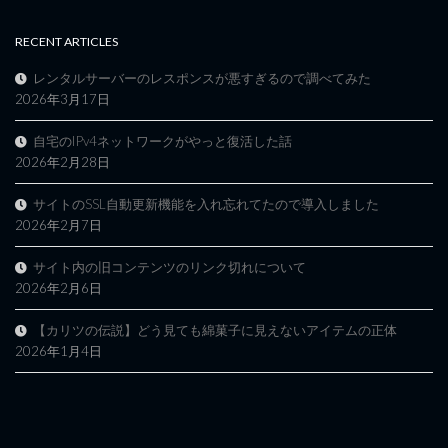
RECENT ARTICLES
レンタルサーバーのレスポンスが悪すぎるので調べてみた
2026年3月17日
自宅のIPv4ネットワークがやっと復活した話
2026年2月28日
サイトのSSL自動更新機能を入れ忘れてたので導入しました
2026年2月7日
サイト内の旧コンテンツのリンク切れについて
2026年2月6日
【カリツの伝説】どう見ても綿菓子に見えないアイテムの正体
2026年1月4日