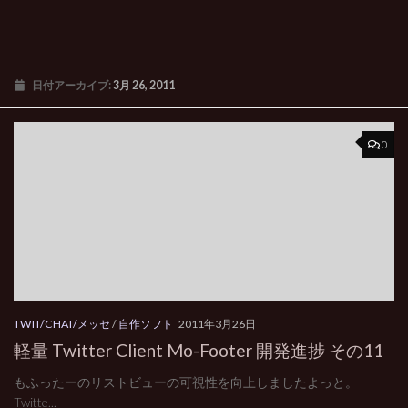
日付アーカイブ:
3月 26, 2011
0
TWIT/CHAT/メッセ
/
自作ソフト
2011年3月26日
軽量 Twitter Client Mo-Footer 開発進捗 その11
もふったーのリストビューの可視性を向上しましたよっと。
Twitte...