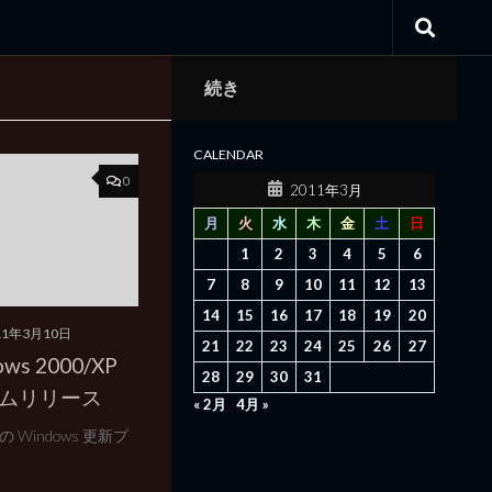
続き
CALENDAR
0
2011年3月
月
火
水
木
金
土
日
1
2
3
4
5
6
7
8
9
10
11
12
13
14
15
16
17
18
19
20
11年3月10日
21
22
23
24
25
26
27
ws 2000/XP
28
29
30
31
ラムリリース
« 2月
4月 »
Windows 更新プ