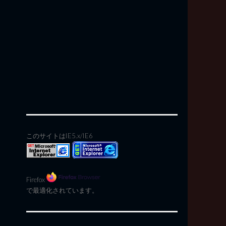
このサイトはIE5.x/IE6
Firefox
で最適化されています。