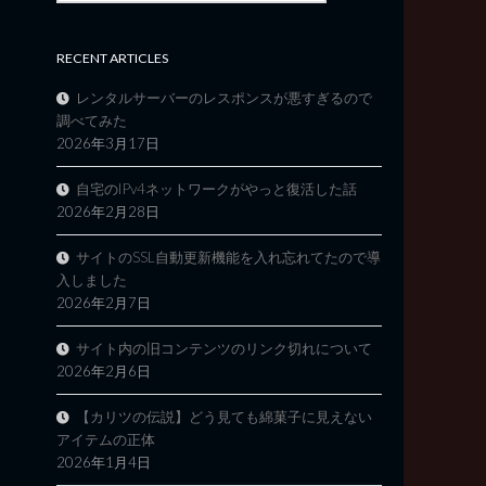
RECENT ARTICLES
レンタルサーバーのレスポンスが悪すぎるので
調べてみた
2026年3月17日
自宅のIPv4ネットワークがやっと復活した話
2026年2月28日
サイトのSSL自動更新機能を入れ忘れてたので導
入しました
2026年2月7日
サイト内の旧コンテンツのリンク切れについて
2026年2月6日
【カリツの伝説】どう見ても綿菓子に見えない
アイテムの正体
2026年1月4日