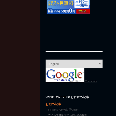
Translate
WINDOWS 2000 おすすめ記事
お勧め記事
・
Misskey Win95対応Client
・
ウイルス対策ソフトの評価の秘密