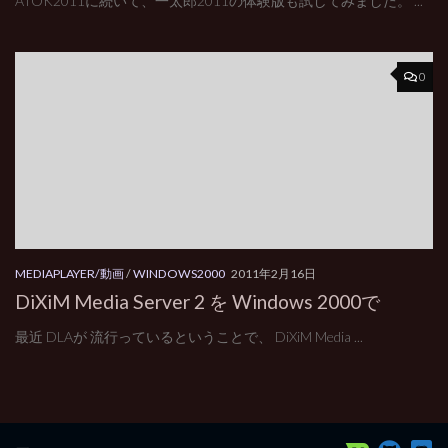
ATOK2011に続いて、一太郎2011の体験版も試してみました。 ...
0
MEDIAPLAYER/動画
/
WINDOWS2000
2011年2月16日
DiXiM Media Server 2 を Windows 2000で
最近 DLAが 流行っているということで、 DiXiM Media ...