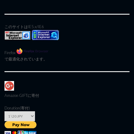
このサイトはIE5.x/IE6
Firefox
で最適化されています。
Amazon GIFT
に寄付
Donation(寄付)