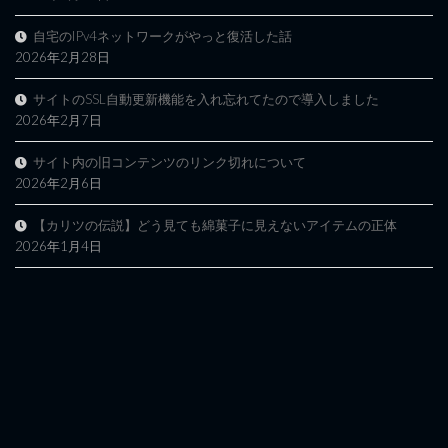
自宅のIPv4ネットワークがやっと復活した話
2026年2月28日
サイトのSSL自動更新機能を入れ忘れてたので導入しました
2026年2月7日
サイト内の旧コンテンツのリンク切れについて
2026年2月6日
【カリツの伝説】どう見ても綿菓子に見えないアイテムの正体
2026年1月4日