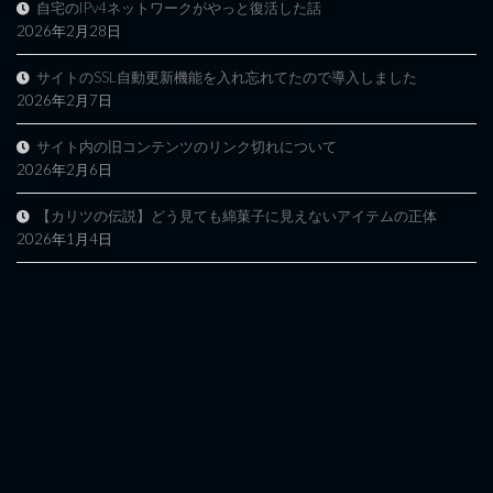
自宅のIPv4ネットワークがやっと復活した話
2026年2月28日
サイトのSSL自動更新機能を入れ忘れてたので導入しました
2026年2月7日
サイト内の旧コンテンツのリンク切れについて
2026年2月6日
【カリツの伝説】どう見ても綿菓子に見えないアイテムの正体
2026年1月4日