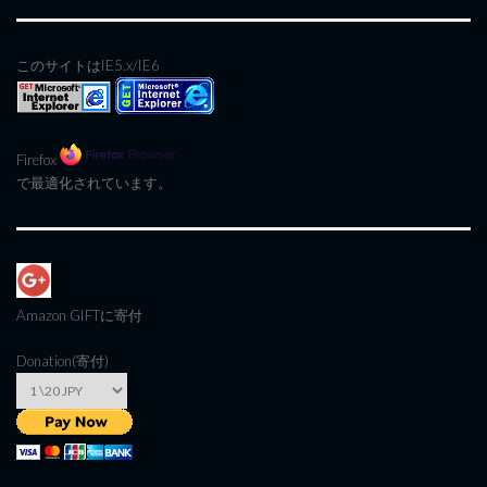
このサイトはIE5.x/IE6
Firefox
で最適化されています。
Amazon GIFT
に寄付
Donation(寄付)