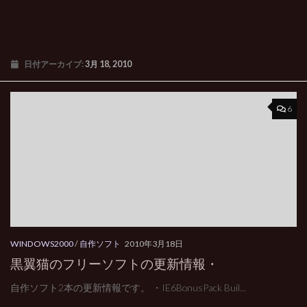
日付アーカイブ:
3月 18, 2010
6
WINDOWS2000
/
自作ソフト
2010年3月18日
黒翼猫のフリーソフトの更新情報・
自作ソフト2本の更新情報です。 ・IE6BonusPack Buil...