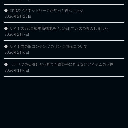
自宅のIPv4ネットワークがやっと復活した話
2026年2月28日
サイトのSSL自動更新機能を入れ忘れてたので導入しました
2026年2月7日
サイト内の旧コンテンツのリンク切れについて
2026年2月6日
【カリツの伝説】どう見ても綿菓子に見えないアイテムの正体
2026年1月4日