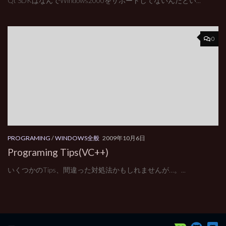
Qt SDKはなんでWindows2000をサポートしてないんだとい...
0
PROGRAMING
/
WINDOWS全般
2009年10月6日
Programing Tips(VC++)
いくつかのTips、間違った対処法かもしれませんが…。...