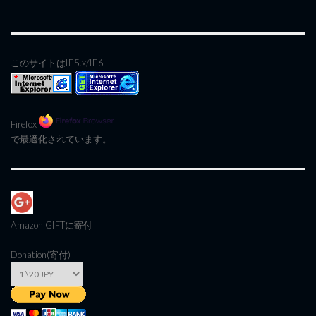
このサイトはIE5.x/IE6
Firefox
で最適化されています。
Amazon GIFT
に寄付
Donation(寄付)