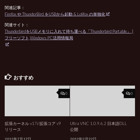
関連記事：
Firefox や ThunderBird をUSBから起動 & Lolifox の単独化
関連サイト：
ThunderbirdをUSBメモリに入れて持ち運べる「Thunderbird Portable」 |
フリーソフト,Windows PC活用情報局
おすすめ
0
0
拡張カーネル v17i/拡張コア v9
Ultra VNC 1.0.9.6.2 日本語DLL
リリース
公開
2012年7月17日
2012年2月22日