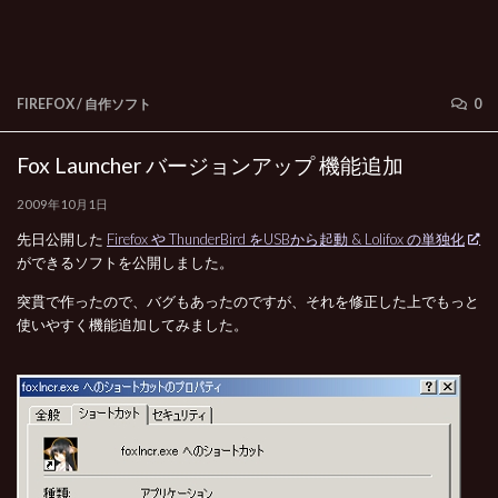
FIREFOX
/
自作ソフト
0
Fox Launcher バージョンアップ 機能追加
2009年10月1日
先日公開した
Firefox や ThunderBird をUSBから起動 & Lolifox の単独化
ができるソフトを公開しました。
突貫で作ったので、バグもあったのですが、それを修正した上でもっと
使いやすく機能追加してみました。