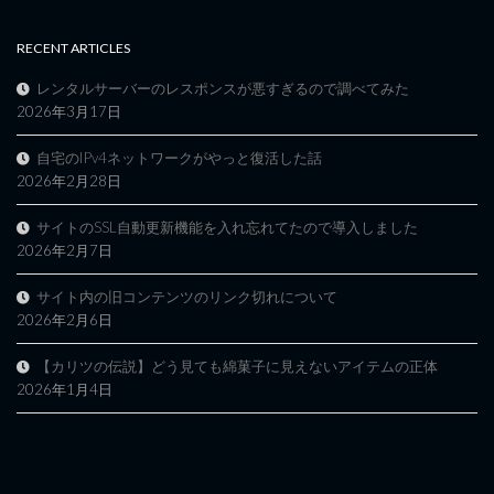
RECENT ARTICLES
レンタルサーバーのレスポンスが悪すぎるので調べてみた
2026年3月17日
自宅のIPv4ネットワークがやっと復活した話
2026年2月28日
サイトのSSL自動更新機能を入れ忘れてたので導入しました
2026年2月7日
サイト内の旧コンテンツのリンク切れについて
2026年2月6日
【カリツの伝説】どう見ても綿菓子に見えないアイテムの正体
2026年1月4日