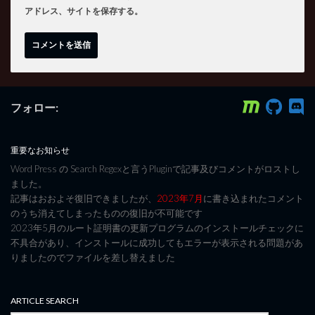
アドレス、サイトを保存する。
フォロー:
重要なお知らせ
Word Press の Search Regexと言うPluginで記事及びコメントがロストし
ました。
記事はおおよそ復旧できましたが、
2023年7月
に書き込まれたコメント
のうち消えてしまったものの復旧が不可能です
2023年5月のルート証明書の更新プログラムのインストールチェックに
不具合があり、インストールに成功してもエラーが表示される問題があ
りましたのでファイルを差し替えました
ARTICLE SEARCH