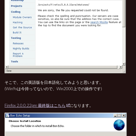
そこで、この英語版を日本語化してみようと思います。
(Win9xは今持ってないので、Win2000上での操作です)
Firefox 2.0.0.22pre 最終版はこちら
になります。