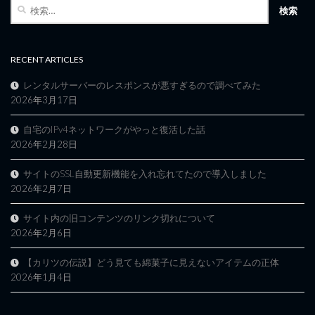
検
索:
RECENT ARTICLES
レンタルサーバーのレスポンスが悪すぎるので調べてみた
2026年3月17日
自宅のIPv4ネットワークがやっと復活した話
2026年2月28日
サイトのSSL自動更新機能を入れ忘れてたので導入しました
2026年2月7日
サイト内の旧コンテンツのリンク切れについて
2026年2月6日
【カリツの伝説】どう見ても綿菓子に見えないアイテムの正体
2026年1月4日