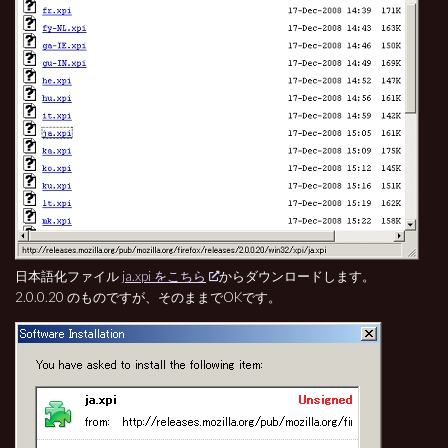
日本語化ファイル
ja.xpi をこちら
からダウンロードします。
2.0.0.20 のものですが、そのままでOKです。