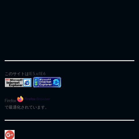
このサイトはIE5.x/IE6
Firefox
で最適化されています。