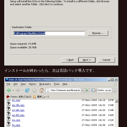
インストールが終わったら、次は言語パック導入です。