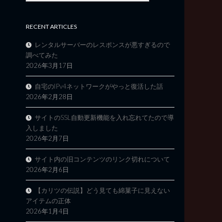
RECENT ARTICLES
レンタルサーバーのレスポンスが悪すぎるので
調べてみた
2026年3月17日
自宅のIPv4ネットワークがやっと復活した話
2026年2月28日
サイトのSSL自動更新機能を入れ忘れてたので導
入しました
2026年2月7日
サイト内の旧コンテンツのリンク切れについて
2026年2月6日
【カリツの伝説】どう見ても綿菓子に見えない
アイテムの正体
2026年1月4日