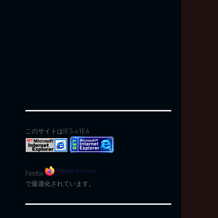
このサイトはIE5.x/IE6
Firefox
で最適化されています。