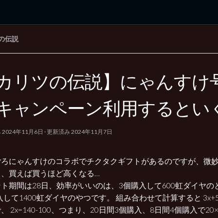
の伝説
rd Edition
Windows 2000 tunes up blog
カリツの伝説】にゃんすけ
キャンペーン利用するとい
み
2024年11月6日
· 更新済み
2024年11月7日
ごろにゃんすけのコラボでチクタクギフトがあるのですが、微妙
も、買えば買うほど高くなる…
ト期間は28日、効率がいいのは、3個購入して600虹ダイヤのと
入して1400虹ダイヤのやつです。 組み合わせて計算すると 3x+5(28
 2x=140-100、つまり、20日間3個購入、8日間4個購入で20×3 +