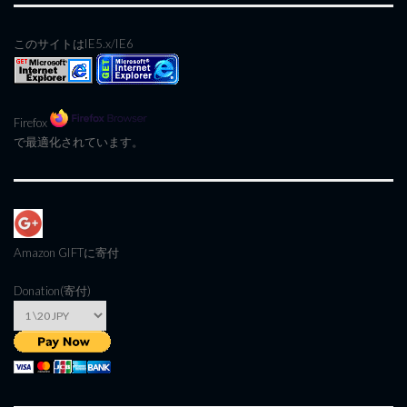
このサイトはIE5.x/IE6
Firefox
で最適化されています。
Amazon GIFT
に寄付
Donation(寄付)