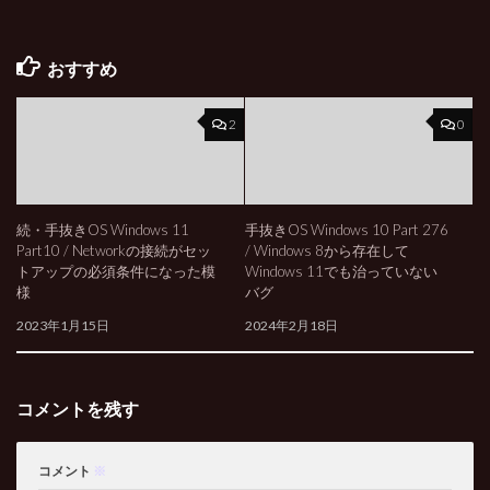
おすすめ
2
0
続・手抜きOS Windows 11
手抜きOS Windows 10 Part 276
Part10 / Networkの接続がセッ
/ Windows 8から存在して
トアップの必須条件になった模
Windows 11でも治っていない
様
バグ
2023年1月15日
2024年2月18日
コメントを残す
コメント
※