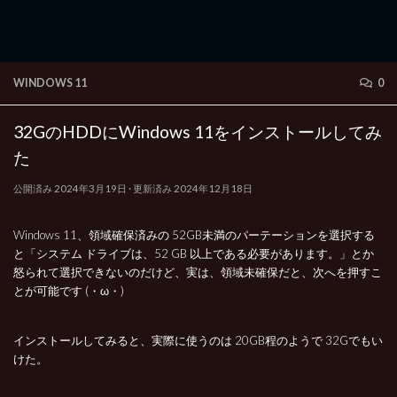
WINDOWS 11
0
32GのHDDにWindows 11をインストールしてみ
た
公開済み
2024年3月19日
· 更新済み
2024年12月18日
Windows 11、領域確保済みの 52GB未満のパーテーションを選択する
と「システム ドライブは、52 GB 以上である必要があります。」とか
怒られて選択できないのだけど、実は、領域未確保だと、次へを押すこ
とが可能です (・ω・)
インストールしてみると、実際に使うのは 20GB程のようで 32Gでもい
けた。