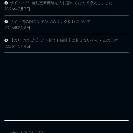
サイトのSSL自動更新機能を入れ忘れてたので導入しました
2026年2月7日
サイト内の旧コンテンツのリンク切れについて
2026年2月6日
【カリツの伝説】どう見ても綿菓子に見えないアイテムの正体
2026年1月4日
このサイトはIE5.x/IE6