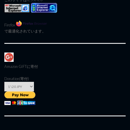
Firefox
で最適化されています。
Amazon GIFT
に寄付
Donation(寄付)