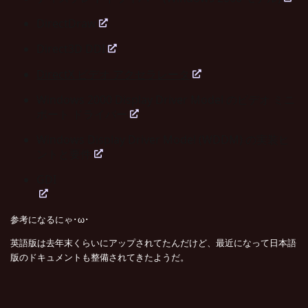
DirectDraw
Direct3D DDI
DirectX ビデオ アクセラレータ
Windows 2000 Display Driver Model のビデオ ミニ
ポート ドライバー
Windows Display Driver Model (WDDM) の実装ヒ
ントと要件
GDI
参考になるにゃ･ω･
英語版は去年末くらいにアップされてたんだけど、最近になって日本語
版のドキュメントも整備されてきたようだ。