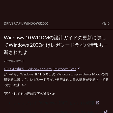
DRIVER/API
/
WINDOWS2000
0
Windows 10 WDDMの設計ガイドの更新に際し
てWindows 2000向けレガシードライバ情報も一
新されたよ
2022年2月25日
XDDM の概要 – Windows drivers | Microsoft Docs
どうやら、Windows ８/１０向けの Windows Display Driver Model の情
報更新に際して、レガシードライバモデルの大量の情報が更新されてる
みたいだよ･ω･
記述されてる内容は以下の通り･ω･
ディスプレイ (Windows 2000 モデル) の概要
ディスプレイ ドライバー (Windows 2000 モデル)