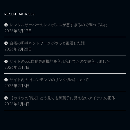
RECENT ARTICLES
レンタルサーバーのレスポンスが悪すぎるので調べてみた
2026年3月17日
自宅のIPv4ネットワークがやっと復活した話
2026年2月28日
サイトのSSL自動更新機能を入れ忘れてたので導入しました
2026年2月7日
サイト内の旧コンテンツのリンク切れについて
2026年2月6日
【カリツの伝説】どう見ても綿菓子に見えないアイテムの正体
2026年1月4日