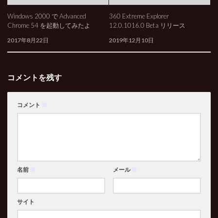
Windows 2000 で Advanced
360 Extreme Explorer
Chrome 54 を起動してみたよ
12.0.1016.0 Beta リリース
2017年8月22日
2019年12月10日
コメントを残す
コメント
※
名前
※
メール
※
サイト