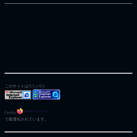
このサイトはIE5.x/IE6
Firefox
で最適化されています。