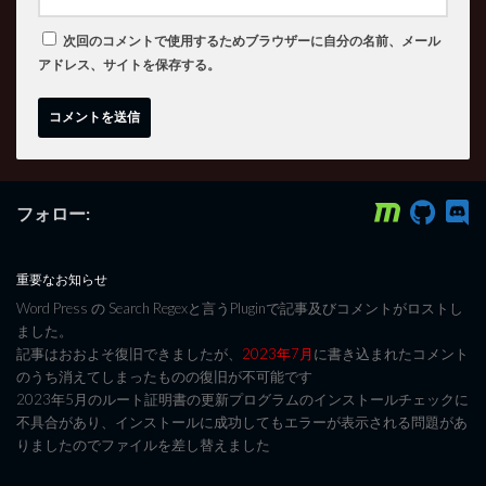
次回のコメントで使用するためブラウザーに自分の名前、メール
アドレス、サイトを保存する。
フォロー:
重要なお知らせ
Word Press の Search Regexと言うPluginで記事及びコメントがロストし
ました。
記事はおおよそ復旧できましたが、
2023年7月
に書き込まれたコメント
のうち消えてしまったものの復旧が不可能です
2023年5月のルート証明書の更新プログラムのインストールチェックに
不具合があり、インストールに成功してもエラーが表示される問題があ
りましたのでファイルを差し替えました