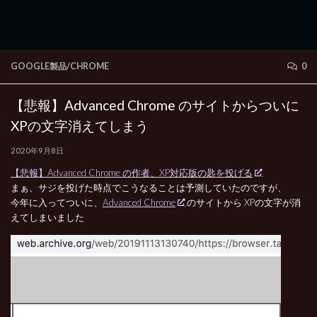
GOOGLE製品/CHROME
0
【悲報】Advanced Chrome のサイトからついに
XPの文字消えてしまう
2020年9月8日
【悲報】Advanced Chrome の作者、XP対応版の匙を投げる
まぁ、サジを投げた時点でこうなることは予測していたのですが、
今年に入ってついに、
Advanced Chrome
のサイトから XPの文字が消
えてしまいました