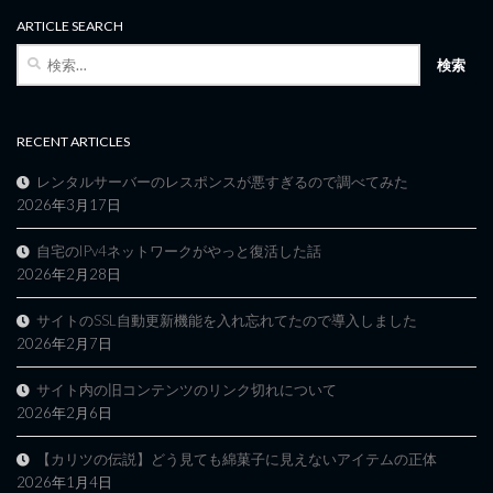
ARTICLE SEARCH
検
索:
RECENT ARTICLES
レンタルサーバーのレスポンスが悪すぎるので調べてみた
2026年3月17日
自宅のIPv4ネットワークがやっと復活した話
2026年2月28日
サイトのSSL自動更新機能を入れ忘れてたので導入しました
2026年2月7日
サイト内の旧コンテンツのリンク切れについて
2026年2月6日
【カリツの伝説】どう見ても綿菓子に見えないアイテムの正体
2026年1月4日