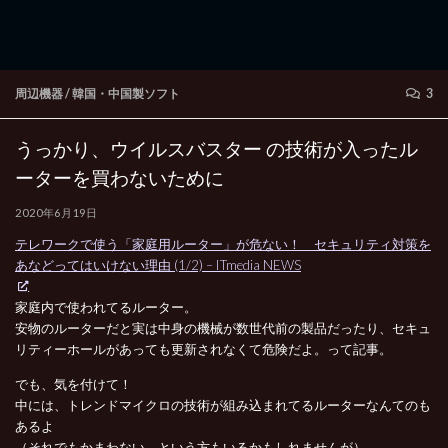
周辺機器
/
韓国・中国製ソフト
3
うっかり、ウイルスバスター の技術が入ったル
ーターを買わないために
2020年6月19日
テレワークで使う「家庭用ルーター」が危ない！ セキュリティ対策を
あなどってはいけない理由 (1/2) – ITmedia NEWS
家庭内で使われてるルーター。
安物のルーターだと実は中身の機械が数世代前の製品だったり、セキュ
リティーホールがあっても更新されなくて危険だよ。って記事。
でも、気を付けて！
中には、トレンドマイクロの技術が組み込まれてるルーターなんてのも
あるよ
（それでもかまわない、という方もいるかもしれませんが）