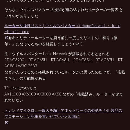
そんな、ウイルスバスター の技術が組み込まれたルーターの一覧表 と
いうのがありました
ルーター互換性リスト | ウイルスバスター for Home Network ・ Trend
Micro for Home
セキュリティールーターを買う前に一度このリストの「有り（無
印）」になってるものを確認しましょう (･ω･)
注：ウイルスバスター Home Network が搭載されてるとされる
RT-AC3200 RT-AC65U RT-AC68U RT-AC85U RT-AC87U RT-
AC88U WRC-2533
などが入ってるので搭載されているルータかと思ったのだけど、「搭載
できる」の可能性がある
TP-Link については
AX11000 AX6000 AX3000 AX50 などの「搭載済み」ルーターが含ま
れていない
トレンドマイクロ、一般人を騙してネットワークの盗聴をさせ 製品の
プロモーション記事を書かせていたと話題に