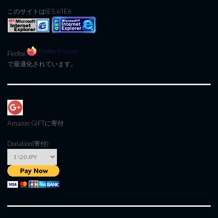
このサイトはIE5.x/IE6
Firefox
で最適化されています。
Amazon GIFT
に寄付
Donation(寄付)