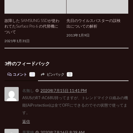
故障した SAMSUNG SSDが使わ
先日のウイルスバスターの誤検
れてたSurface Pro 6 の代替機に
出についての解析
ついて
2013年1月9日
2021年1月31日
3件のフィードバック
コメント
3
ピンバック
0
名無し
2020年7月15日 11:41 PM
ASUSのRT-AC68U持ってますが、トレンドマイクロ絡みの機
能(AiProtection)は全てOFFにできるのでその状態で使ってま
す。
返信
黒翼猫
2020年7月16日 8:39 AM