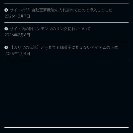
サイトのSSL自動更新機能を入れ忘れてたので導入しました
2026年2月7日
サイト内の旧コンテンツのリンク切れについて
2026年2月6日
【カリツの伝説】どう見ても綿菓子に見えないアイテムの正体
2026年1月4日