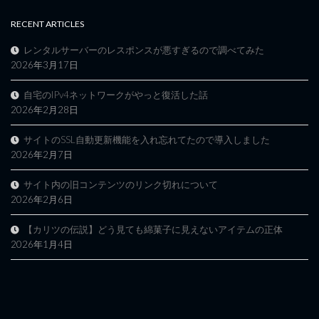
RECENT ARTICLES
レンタルサーバーのレスポンスが悪すぎるので調べてみた
2026年3月17日
自宅のIPv4ネットワークがやっと復活した話
2026年2月28日
サイトのSSL自動更新機能を入れ忘れてたので導入しました
2026年2月7日
サイト内の旧コンテンツのリンク切れについて
2026年2月6日
【カリツの伝説】どう見ても綿菓子に見えないアイテムの正体
2026年1月4日