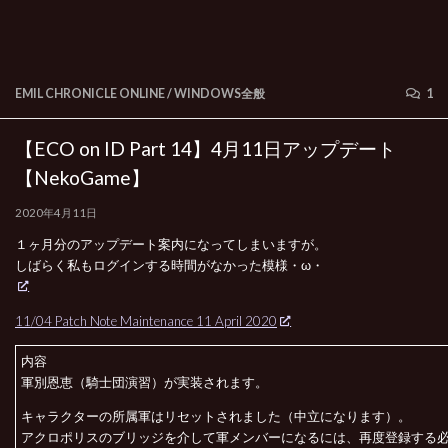
EMIL CHRONICLE ONLINE
/
WINDOWS全般
1
【ECO on ID Part 14】4月11日アップデート
【NekoGame】
2020年4月11日
１ヶ月分のアップデート案内になってしまいますが。
しばらく私もログインする時間がなかった模様・ω・
11/04 Patch Note Maintenance 11 April 2020
内容
軍別恩恵（騎士団演習）が実装されます。
キャラクターの所属軍はリセットされました（中立になります）。
アクロポリスのブリッジを介して軍メンバーになるには、再度登録する