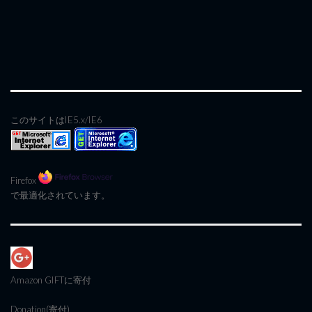
このサイトはIE5.x/IE6
Firefox
で最適化されています。
Amazon GIFT
に寄付
Donation(寄付)