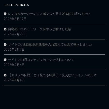
RECENT ARTICLES
レンタルサーバーのレスポンスが悪すぎるので調べてみた
2026年3月17日
自宅のIPv4ネットワークがやっと復活した話
2026年2月28日
サイトのSSL自動更新機能を入れ忘れてたので導入しました
2026年2月7日
サイト内の旧コンテンツのリンク切れについて
2026年2月6日
【カリツの伝説】どう見ても綿菓子に見えないアイテムの正体
2026年1月4日