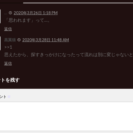
…
2020年3月26日 1:18 PM
「思われます」って…。
返信
黒翼猫
2020年3月28日 11:48 AM
>>1
思えたから、探すきっかけになったって流れは別に変じゃないと
返信
ントを残す
ント
※