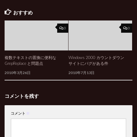
おすすめ
0
0
複数テキストの置換に便利な
Windows 2000 カウントダウン
GrepReplace と問題点
サイトにバグがある件
2010年3月26日
2010年7月13日
コメントを残す
コメント
※