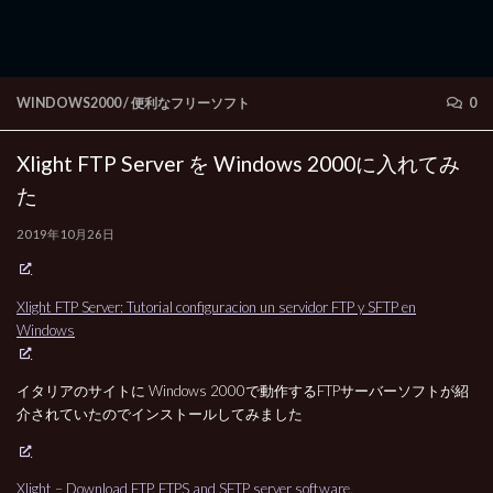
WINDOWS2000
/
便利なフリーソフト
0
Xlight FTP Server を Windows 2000に入れてみ
た
2019年10月26日
Xlight FTP Server: Tutorial configuracion un servidor FTP y SFTP en
Windows
イタリアのサイトに Windows 2000で動作するFTPサーバーソフトが紹
介されていたのでインストールしてみました
Xlight – Download FTP, FTPS and SFTP server software.