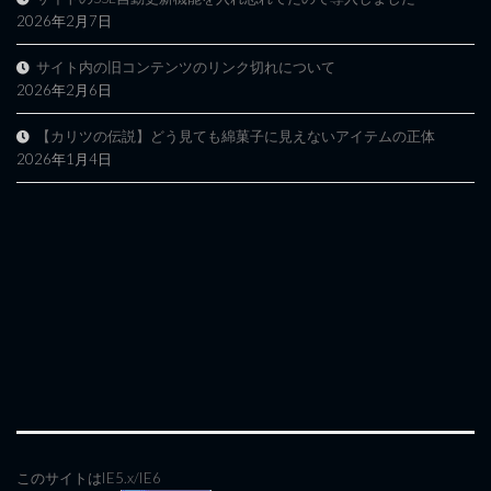
2026年2月7日
サイト内の旧コンテンツのリンク切れについて
2026年2月6日
【カリツの伝説】どう見ても綿菓子に見えないアイテムの正体
2026年1月4日
このサイトはIE5.x/IE6