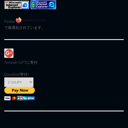
Firefox
で最適化されています。
Amazon GIFT
に寄付
Donation(寄付)