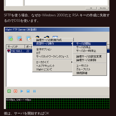
SFTPを使う場合、なぜか Windows 2000だと RSA キーの作成に失敗す
るのでDSSを使います。
後は、サーバを開始すればOK