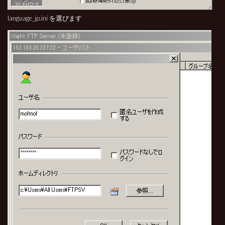
language_jp.ini を選びます