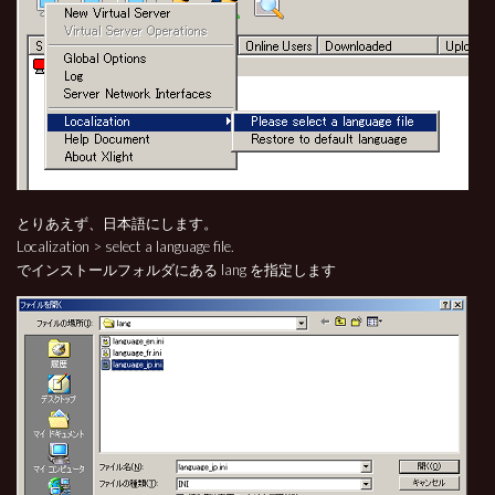
とりあえず、日本語にします。
Localization > select a language file.
でインストールフォルダにある lang を指定します