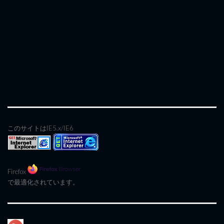
このサイトはIE5.x/IE6
Firefox
で最適化されています。