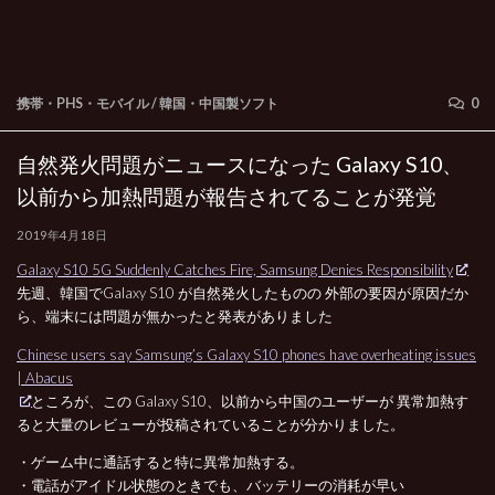
携帯・PHS・モバイル
/
韓国・中国製ソフト
0
自然発火問題がニュースになった Galaxy S10、
以前から加熱問題が報告されてることが発覚
2019年4月18日
Galaxy S10 5G Suddenly Catches Fire, Samsung Denies Responsibility
先週、韓国でGalaxy S10 が自然発火したものの 外部の要因が原因だか
ら、端末には問題が無かったと発表がありました
Chinese users say Samsung’s Galaxy S10 phones have overheating issues
| Abacus
ところが、この Galaxy S10、以前から中国のユーザーが 異常加熱す
ると大量のレビューが投稿されていることが分かりました。
・ゲーム中に通話すると特に異常加熱する。
・電話がアイドル状態のときでも、バッテリーの消耗が早い