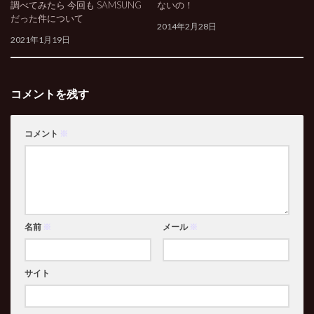
調べてみたら 今回も SAMSUNG
ないの！
だった件について
2014年2月28日
2021年1月19日
コメントを残す
コメント
※
名前
※
メール
※
サイト