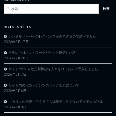
検
索:
RECENT ARTICLES
レンタルサーバーのレスポンスが悪すぎるので調べてみた
2026年3月17日
自宅のIPv4ネットワークがやっと復活した話
2026年2月28日
サイトのSSL自動更新機能を入れ忘れてたので導入しました
2026年2月7日
サイト内の旧コンテンツのリンク切れについて
2026年2月6日
【カリツの伝説】どう見ても綿菓子に見えないアイテムの正体
2026年1月4日