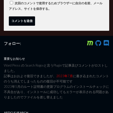
次回のコメントで使用するためブラウザーに自分の名前、メール
アドレス、サイトを保存する。
フォロー:
重要なお知らせ
Word Press の Search Regexと言うPluginで記事及びコメントがロストし
ました。
記事はおおよそ復旧できましたが、
2023年7月
に書き込まれたコメント
のうち消えてしまったものの復旧が不可能です
2023年5月のルート証明書の更新プログラムのインストールチェックに
不具合があり、インストールに成功してもエラーが表示される問題があ
りましたのでファイルを差し替えました
ARTICLE SEARCH