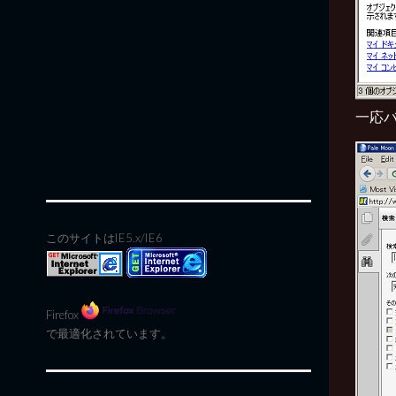
一応
このサイトはIE5.x/IE6
Firefox
で最適化されています。