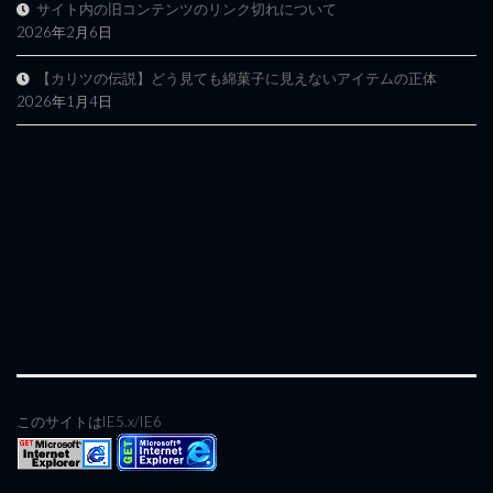
サイト内の旧コンテンツのリンク切れについて
2026年2月6日
【カリツの伝説】どう見ても綿菓子に見えないアイテムの正体
2026年1月4日
このサイトはIE5.x/IE6