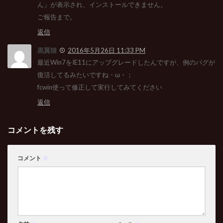
ん」が表示され、インストールできません。
ご報告まで。
返信
黒翼猫
2016年5月26日 11:33 PM
最近Win7をIE11にアップグレードしたんですが、例のバグが
復活してるみたいですね・ω・；
fcwin使って修正して実行してみてください
返信
コメントを残す
コメント
※