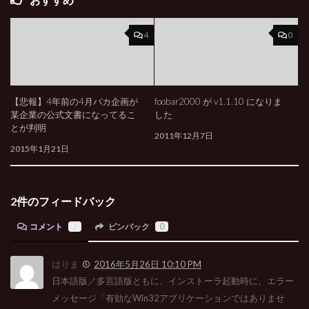
4
0
【悲報】4年前の4月バカ企画が
foobar2000 が v1.1.10 になりま
某企業の公式文書になってるこ
した
とが判明
2011年12月7日
2015年1月21日
2件のフィードバック
コメント
2
ピンバック
0
はりま
2016年5月26日 10:10 PM
日本語版／多言語版ともに、インストーラ起動時に、エラー
メッセージ「有効なWin32アプリケーションではありませ