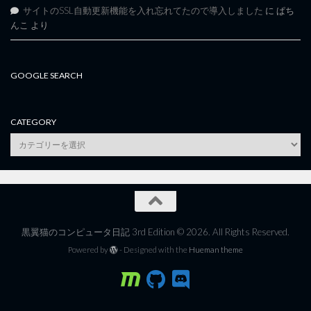
サイトのSSL自動更新機能を入れ忘れてたので導入しました
に
ぱち
んこ
より
GOOGLE SEARCH
CATEGORY
category
黒翼猫のコンピュータ日記 3rd Edition © 2026. All Rights Reserved.
Powered by
- Designed with the
Hueman theme