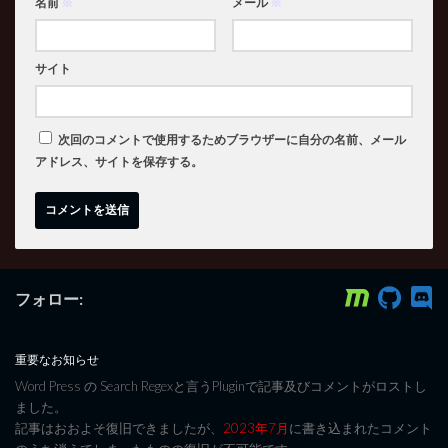
名前
※
メール
※
サイト
次回のコメントで使用するためブラウザーに自分の名前、メール
アドレス、サイトを保存する。
フォロー:
重要なお知らせ
Word Press の Search Regexと言うPluginで記事及びコメントがロストし
ました。
記事はおおよそ復旧できましたが、
2023年7月
に書き込まれたコメント