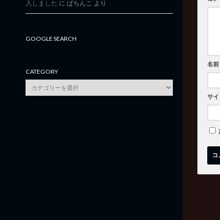
入しました
に
ぱちんこ
より
GOOGLE SEARCH
名前
CATEGORY
category
サイ