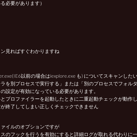
いる必要があります）
コン見ればすぐわかりますね
orer.exe(IE6以前の場合はiexplore.exe も) についてスキャ
ーラを別プロセスで実行する」または「別のプロセスでフォル
」の設定が有効になっている必要があります。
いとプロファイラーを起動したときに二重起動チェックが動作
方が終了してしまい正しくチェックできません
ファイルのオプションですが
セスのフックを行うを有効にすると詳細ログが取れる代わりに