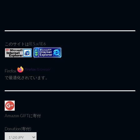
このサイトはIE5.x/IE6
Firefox
で最適化されています。
Amazon GIFT
に寄付
Donation(寄付)