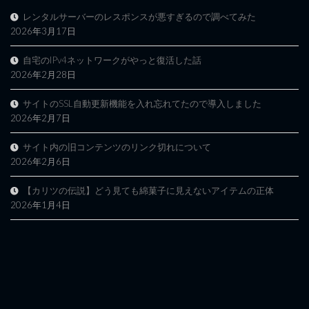
レンタルサーバーのレスポンスが悪すぎるので調べてみた
2026年3月17日
自宅のIPv4ネットワークがやっと復活した話
2026年2月28日
サイトのSSL自動更新機能を入れ忘れてたので導入しました
2026年2月7日
サイト内の旧コンテンツのリンク切れについて
2026年2月6日
【カリツの伝説】どう見ても綿菓子に見えないアイテムの正体
2026年1月4日