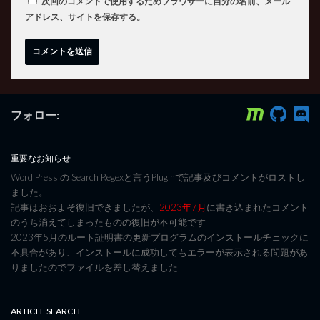
次回のコメントで使用するためブラウザーに自分の名前、メール
アドレス、サイトを保存する。
フォロー:
重要なお知らせ
Word Press の Search Regexと言うPluginで記事及びコメントがロストし
ました。
記事はおおよそ復旧できましたが、
2023年7月
に書き込まれたコメント
のうち消えてしまったものの復旧が不可能です
2023年5月のルート証明書の更新プログラムのインストールチェックに
不具合があり、インストールに成功してもエラーが表示される問題があ
りましたのでファイルを差し替えました
ARTICLE SEARCH