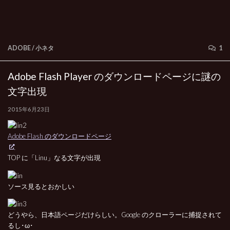
ADOBE
/
小ネタ
1
Adobe Flash Player のダウンロードページに謎の
文字出現
2015年6月23日
Adobe Flash のダウンロードページ
TOP に「Linu」なる文字が出現
ソース見るとおかしい
どうやら、日本語ページだけらしい。Google のクローラーに捕捉されて
るし･ω･