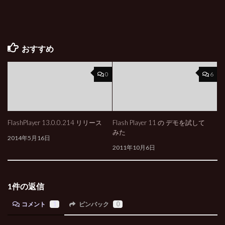
おすすめ
0
6
FlashPlayer 13.0.0.214 リリース
Flash Player 11 の デモを試して
みた
2014年5月16日
2011年10月6日
1件の返信
コメント
1
ピンバック
0