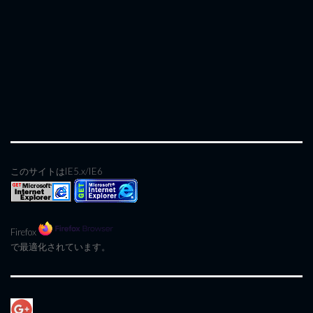
このサイトはIE5.x/IE6
Firefox
で最適化されています。