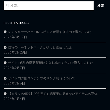
検
索:
RECENT ARTICLES
レンタルサーバーのレスポンスが悪すぎるので調べてみた
2026年3月17日
自宅のIPv4ネットワークがやっと復活した話
2026年2月28日
サイトのSSL自動更新機能を入れ忘れてたので導入しました
2026年2月7日
サイト内の旧コンテンツのリンク切れについて
2026年2月6日
【カリツの伝説】どう見ても綿菓子に見えないアイテムの正体
2026年1月4日