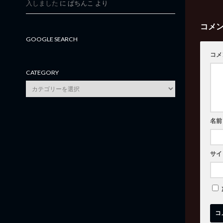
入しました
に
ぱちんこ
より
コメ
GOOGLE SEARCH
コメ
CATEGORY
category
名前
サイ