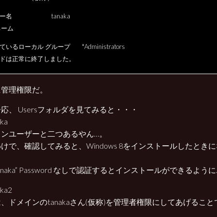
ザー名 tanaka
ネーム
いるローカル グループ *Administrators
ドは正常に終了しました。
に管理権限だ。
応、 Usersフォルダを見てみると・・・
インユーザーと二つあるやん…。
けで、確認してみると、Windows 8をインストールしたとき
。
.\tanaka” Password なしで認証するとインストールができるよう
、ドメインのtanakaさん(仮称)を管理者権限にしてあげるこ