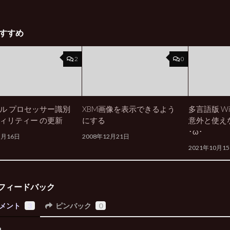
すすめ
2
0
ル プロセッサー識別
XBM画像を表示できるよう
多言語版 Win
ィリティー の更新
にする
意外と使え
･ω･
5月16日
2008年12月21日
2021年10月1
フィードバック
メント
3
ピンバック
0