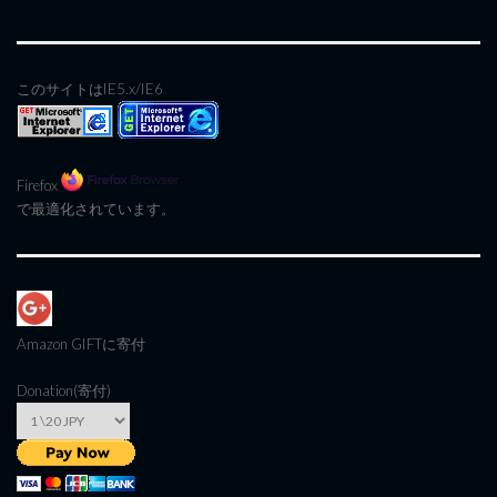
このサイトはIE5.x/IE6
Firefox
で最適化されています。
Amazon GIFT
に寄付
Donation(寄付)