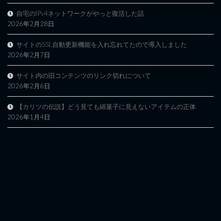
自宅のIPv4ネットワークがやっと復活した話
2026年2月28日
サイトのSSL自動更新機能を入れ忘れてたので導入しました
2026年2月7日
サイト内の旧コンテンツのリンク切れについて
2026年2月6日
【カリツの伝説】どう見ても綿菓子に見えないアイテムの正体
2026年1月4日