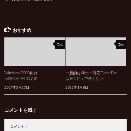
おすすめ
0
0
Windows 2000向け
一般的なXInput 対応Game Pad
KB4014794 の更新
は M1 Macで使えない
2017年5月27日
2022年1月8日
コメントを残す
コメント
※