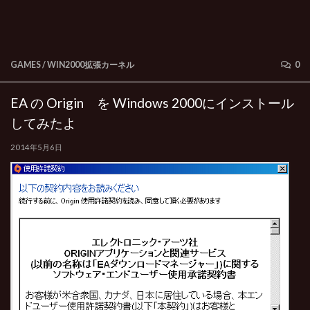
GAMES
/
WIN2000拡張カーネル
0
EA の Origin を Windows 2000にインストール
してみたよ
2014年5月6日