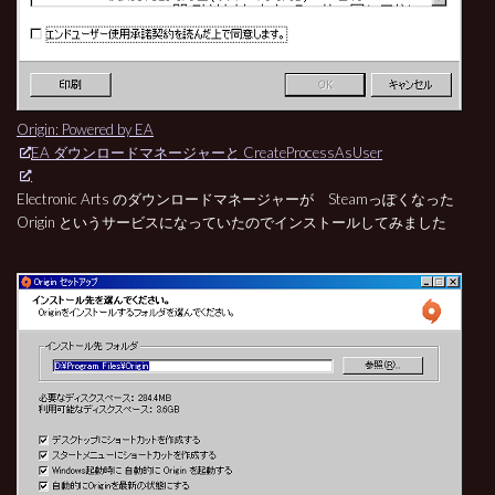
Origin: Powered by EA
EA ダウンロードマネージャーと CreateProcessAsUser
Electronic Arts のダウンロードマネージャーが Steamっぽくなった
Origin というサービスになっていたのでインストールしてみました