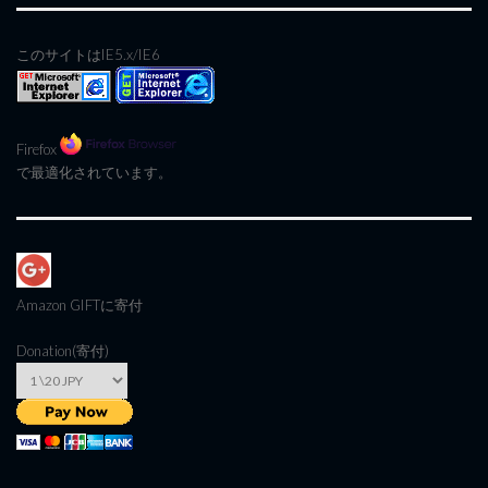
このサイトはIE5.x/IE6
Firefox
で最適化されています。
Amazon GIFT
に寄付
Donation(寄付)