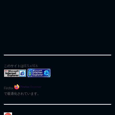
このサイトはIE5.x/IE6
Firefox
で最適化されています。