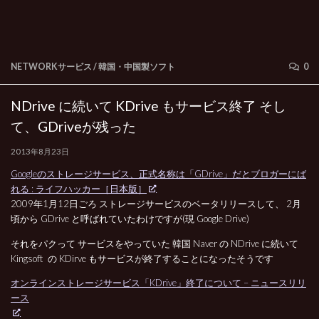
NETWORKサービス
/
韓国・中国製ソフト
0
NDrive に続いて KDrive もサービス終了 そし
て、GDriveが残った
2013年8月23日
Googleのストレージサービス、正式名称は「GDrive」だとブロガーにば
れる : ライフハッカー［日本版］
2009年1月12日ごろ ストレージサービスのベータリリースして、 2月
頃から GDrive と呼ばれていたわけですが(現 Google Drive)
それをパクって サービスをやっていた 韓国 Naver の NDrive に続いて
Kingsoft の KDirve もサービスが終了することになったそうです
オンラインストレージサービス「KDrive」終了について – ニュースリリ
ース