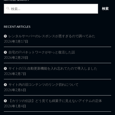
検
索:
RECENT ARTICLES
レンタルサーバーのレスポンスが悪すぎるので調べてみた
2026年3月17日
自宅のIPv4ネットワークがやっと復活した話
2026年2月28日
サイトのSSL自動更新機能を入れ忘れてたので導入しました
2026年2月7日
サイト内の旧コンテンツのリンク切れについて
2026年2月6日
【カリツの伝説】どう見ても綿菓子に見えないアイテムの正体
2026年1月4日