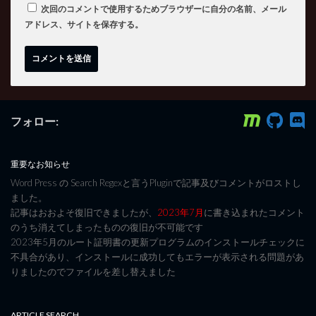
次回のコメントで使用するためブラウザーに自分の名前、メール
アドレス、サイトを保存する。
フォロー:
重要なお知らせ
Word Press の Search Regexと言うPluginで記事及びコメントがロストし
ました。
記事はおおよそ復旧できましたが、
2023年7月
に書き込まれたコメント
のうち消えてしまったものの復旧が不可能です
2023年5月のルート証明書の更新プログラムのインストールチェックに
不具合があり、インストールに成功してもエラーが表示される問題があ
りましたのでファイルを差し替えました
ARTICLE SEARCH