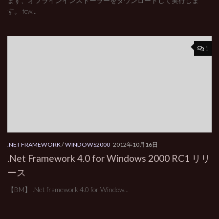
まず、オフラインインストーラーをダウンロードして実行しま
す。 fcw...
1
.NET FRAMEWORK
/
WINDOWS2000
2012年10月16日
.Net Framework 4.0 for Windows 2000 RC1 リリ
ース
【BM】 .Net framework 4.0 for Window...