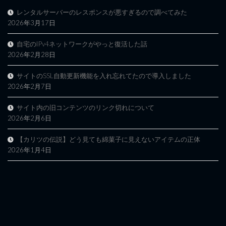
レンタルサーバーのレスポンスが悪すぎるので調べてみた
2026年3月17日
自宅のIPv4ネットワークがやっと復活した話
2026年2月28日
サイトのSSL自動更新機能を入れ忘れてたので導入しました
2026年2月7日
サイト内の旧コンテンツのリンク切れについて
2026年2月6日
【カリツの伝説】どう見ても綿菓子に見えないアイテムの正体
2026年1月4日