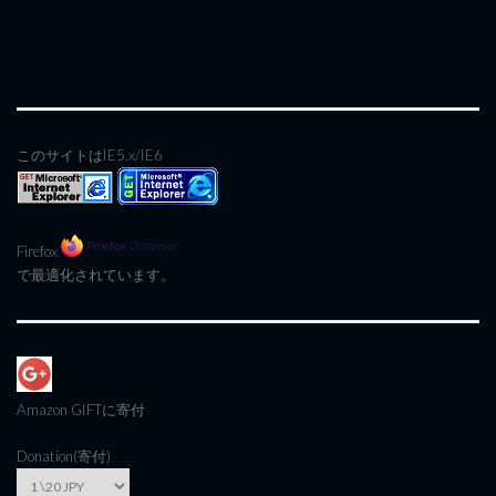
このサイトはIE5.x/IE6
Firefox
で最適化されています。
Amazon GIFT
に寄付
Donation(寄付)