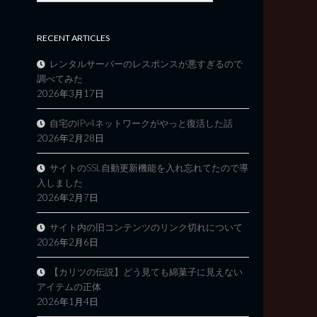
RECENT ARTICLES
レンタルサーバーのレスポンスが悪すぎるので
調べてみた
2026年3月17日
自宅のIPv4ネットワークがやっと復活した話
2026年2月28日
サイトのSSL自動更新機能を入れ忘れてたので導
入しました
2026年2月7日
サイト内の旧コンテンツのリンク切れについて
2026年2月6日
【カリツの伝説】どう見ても綿菓子に見えない
アイテムの正体
2026年1月4日