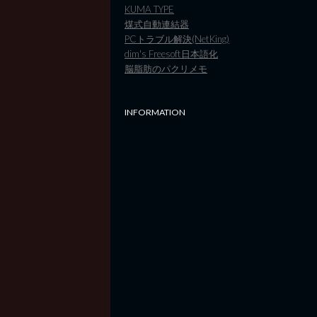
KUMA TYPE
煤式自動連結器
PCトラブル解決(NetKing)
dim's Freesoft日本語化
脳脂肪のパクリメモ
INFORMATION