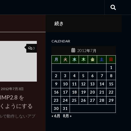
続き
CALENDAR
3
2012年7月
月
火
水
木
金
土
日
1
2
3
4
5
6
7
8
9
10
11
12
13
14
15
2012年7月3日
16
17
18
19
20
21
22
GIMP2.8 を
23
24
25
26
27
28
29
で動くようにする
30
31
カーネルで動作しないアプ
« 6月
8月 »