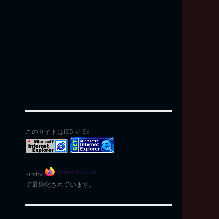
このサイトはIE5.x/IE6
Firefox
で最適化されています。