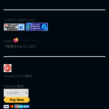
このサイトはIE5.x/IE6
Firefox
で最適化されています。
Amazon GIFT
に寄付
Donation(寄付)