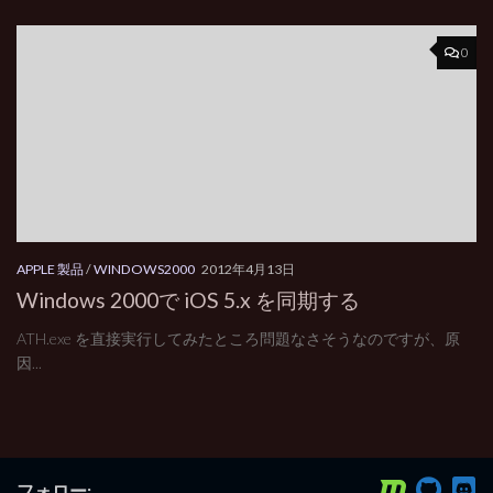
0
APPLE 製品
/
WINDOWS2000
2012年4月13日
Windows 2000で iOS 5.x を同期する
ATH.exe を直接実行してみたところ問題なさそうなのですが、原
因...
フォロー: