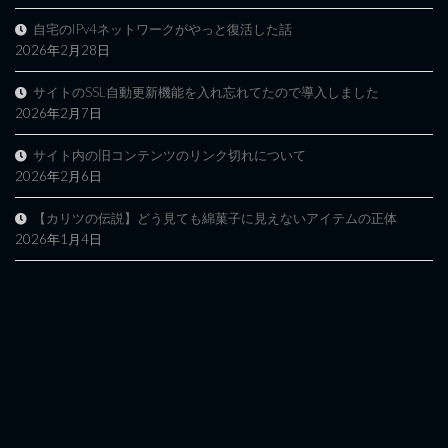
自宅のIPv4ネットワークがやっと復活した話
2026年2月28日
サイトのSSL自動更新機能を入れ忘れてたので導入しました
2026年2月7日
サイト内の旧コンテンツのリンク切れについて
2026年2月6日
【カリツの伝説】どう見ても綿菓子に見えないアイテムの正体
2026年1月4日