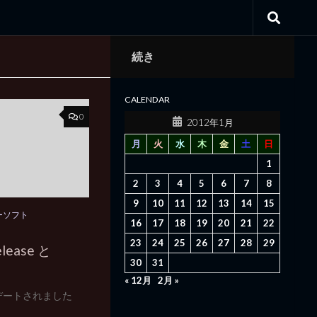
続き
CALENDAR
0
2012年1月
月
火
水
木
金
土
日
1
2
3
4
5
6
7
8
9
10
11
12
13
14
15
ーソフト
16
17
18
19
20
21
22
23
24
25
26
27
28
29
elease と
30
31
« 12月
2月 »
アップデートされました