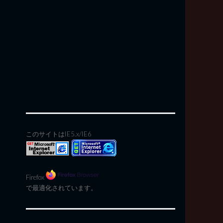
このサイトはIE5.x/IE6
Firefox
で最適化されています。