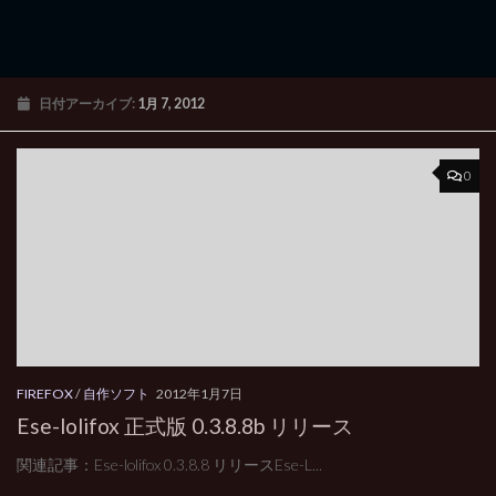
日付アーカイブ:
1月 7, 2012
0
FIREFOX
/
自作ソフト
2012年1月7日
Ese-lolifox 正式版 0.3.8.8b リリース
関連記事：Ese-lolifox 0.3.8.8 リリースEse-L...