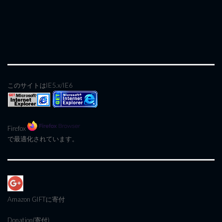
このサイトはIE5.x/IE6
Firefox
で最適化されています。
Amazon GIFT
に寄付
Donation(寄付)