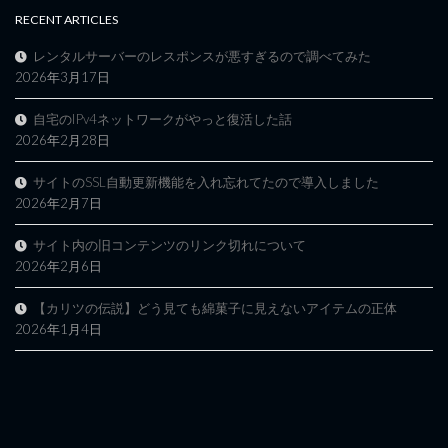
RECENT ARTICLES
レンタルサーバーのレスポンスが悪すぎるので調べてみた
2026年3月17日
自宅のIPv4ネットワークがやっと復活した話
2026年2月28日
サイトのSSL自動更新機能を入れ忘れてたので導入しました
2026年2月7日
サイト内の旧コンテンツのリンク切れについて
2026年2月6日
【カリツの伝説】どう見ても綿菓子に見えないアイテムの正体
2026年1月4日