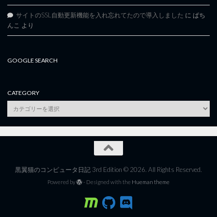
サイトのSSL自動更新機能を入れ忘れてたので導入しました
に
ぱち
んこ
より
GOOGLE SEARCH
CATEGORY
category
黒翼猫のコンピュータ日記 3rd Edition © 2026. All Rights Reserved.
Powered by
- Designed with the
Hueman theme