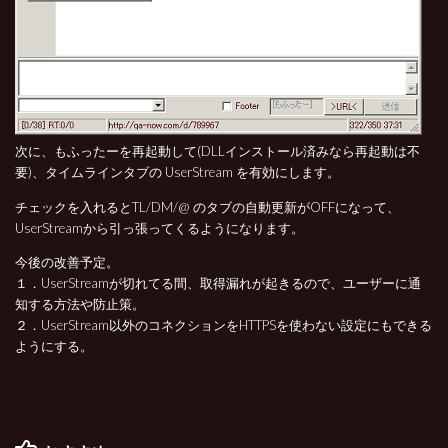
次に、もふったーを再起動して(DLLインストール済みなら再起動は不
要)、タイムラインタブの UserStream を有効にします。
チェックを入れるとTL/DM/@ のタブの自動更新がOFFになって、
UserStreamから引っ張ってくるようになります。
今後の改善予定。
１．UserStreamが切れてる間、取得漏れが起きるので、ユーザーに通
知する方法や防止策。
２．UserStream以外のコネクションをHTTPSを使わない設定にもできる
ようにする。