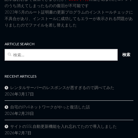
のうち消えてしまったものの復旧が不可能です
2023年5月のルート証明書の更新プログラムのインストールチェックに
不具合があり、インストールに成功してもエラーが表示される問題があ
りましたのでファイルを差し替えました
ARTICLE SEARCH
検
索:
RECENT ARTICLES
レンタルサーバーのレスポンスが悪すぎるので調べてみた
2026年3月17日
自宅のIPv4ネットワークがやっと復活した話
2026年2月28日
サイトのSSL自動更新機能を入れ忘れてたので導入しました
2026年2月7日