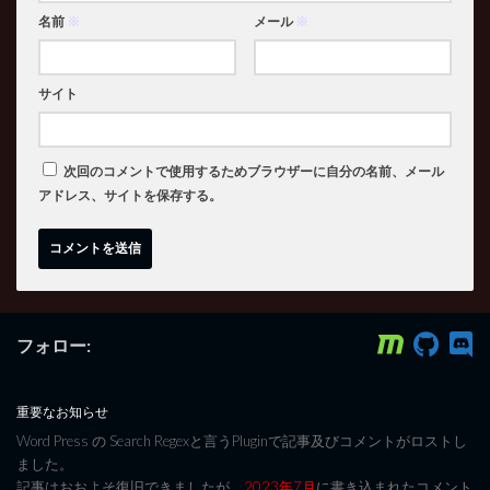
名前
※
メール
※
サイト
次回のコメントで使用するためブラウザーに自分の名前、メール
アドレス、サイトを保存する。
フォロー:
重要なお知らせ
Word Press の Search Regexと言うPluginで記事及びコメントがロストし
ました。
記事はおおよそ復旧できましたが、
2023年7月
に書き込まれたコメント