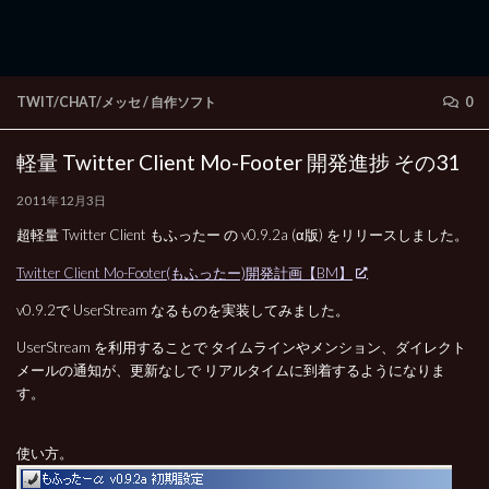
TWIT/CHAT/メッセ
/
自作ソフト
0
軽量 Twitter Client Mo-Footer 開発進捗 その31
2011年12月3日
超軽量 Twitter Client もふったー の v0.9.2a (α版) をリリースしました。
Twitter Client Mo-Footer(もふったー)開発計画【BM】
v0.9.2で UserStream なるものを実装してみました。
UserStream を利用することで タイムラインやメンション、ダイレクト
メールの通知が、更新なしで リアルタイムに到着するようになりま
す。
使い方。