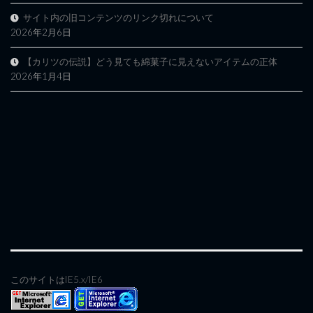
サイト内の旧コンテンツのリンク切れについて
2026年2月6日
【カリツの伝説】どう見ても綿菓子に見えないアイテムの正体
2026年1月4日
このサイトはIE5.x/IE6