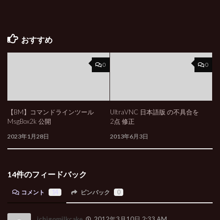
おすすめ
0
0
【BM】コマンドラインツール
UltraVNC 日本語版 の不具合を
MsgBox2k 公開
2点 修正
2023年1月28日
2013年6月3日
14件のフィードバック
コメント
14
ピンバック
0
ichigomilkcake
2012年3月10日 2:33 AM