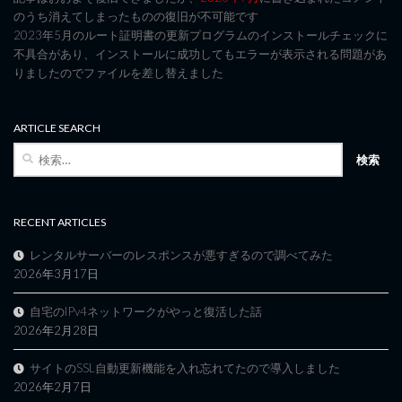
のうち消えてしまったものの復旧が不可能です
2023年5月のルート証明書の更新プログラムのインストールチェックに
不具合があり、インストールに成功してもエラーが表示される問題があ
りましたのでファイルを差し替えました
ARTICLE SEARCH
検
索:
RECENT ARTICLES
レンタルサーバーのレスポンスが悪すぎるので調べてみた
2026年3月17日
自宅のIPv4ネットワークがやっと復活した話
2026年2月28日
サイトのSSL自動更新機能を入れ忘れてたので導入しました
2026年2月7日