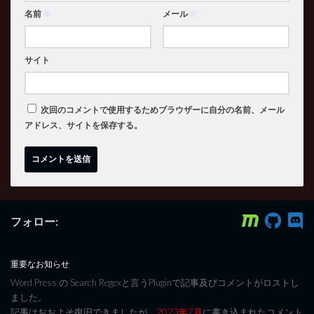
名前
※
メール
※
サイト
次回のコメントで使用するためブラウザーに自分の名前、メール
アドレス、サイトを保存する。
フォロー:
重要なお知らせ
Word Press の Search Regexと言うPluginで記事及びコメントがロストし
ました。
記事はおおよそ復旧できましたが、
2023年7月
に書き込まれたコメント