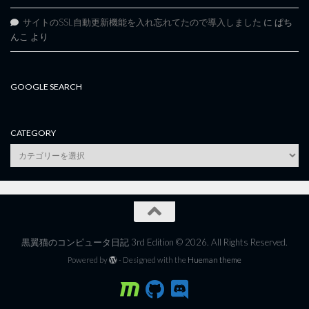
サイトのSSL自動更新機能を入れ忘れてたので導入しました
に
ぱち
んこ
より
GOOGLE SEARCH
CATEGORY
category
黒翼猫のコンピュータ日記 3rd Edition © 2026. All Rights Reserved.
Powered by
- Designed with the
Hueman theme