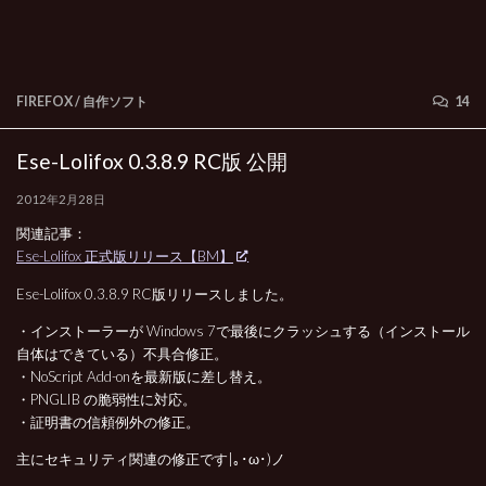
FIREFOX
/
自作ソフト
14
Ese-Lolifox 0.3.8.9 RC版 公開
2012年2月28日
関連記事：
Ese-Lolifox 正式版リリース【BM】
Ese-Lolifox 0.3.8.9 RC版リリースしました。
・インストーラーが Windows 7で最後にクラッシュする（インストール
自体はできている）不具合修正。
・NoScript Add-onを最新版に差し替え。
・PNGLIB の脆弱性に対応。
・証明書の信頼例外の修正。
主にセキュリティ関連の修正です|｡･ω･)ノ