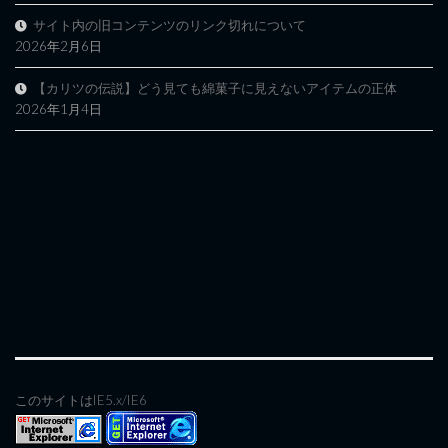
サイト内の旧コンテンツのリンク切れについて
2026年2月6日
【カリツの伝説】どう見ても綿菓子に見えないアイテムの正体
2026年1月4日
このサイトはIE5.x/IE6