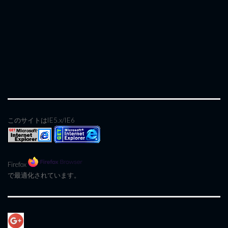
このサイトはIE5.x/IE6
Firefox
で最適化されています。