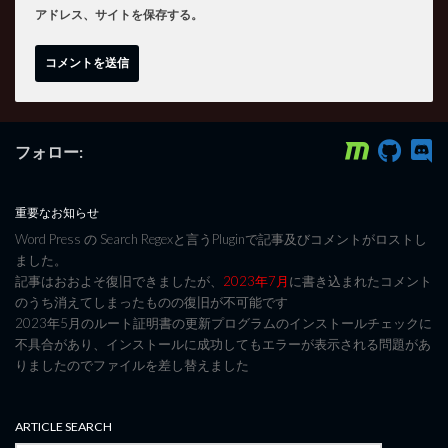
アドレス、サイトを保存する。
フォロー:
重要なお知らせ
Word Press の Search Regexと言うPluginで記事及びコメントがロストし
ました。
記事はおおよそ復旧できましたが、
2023年7月
に書き込まれたコメント
のうち消えてしまったものの復旧が不可能です
2023年5月のルート証明書の更新プログラムのインストールチェックに
不具合があり、インストールに成功してもエラーが表示される問題があ
りましたのでファイルを差し替えました
ARTICLE SEARCH