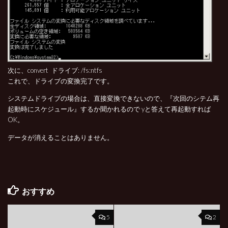
次に、convert ドライブ: /fs:ntfs
これで、ドライブの変換完了です。
システムドライブの場合は、直接変換できないので、『次回のシテム再
起動時にスケジュール』するか聞かれるので yと答えて再起動すれば
OK。
データが消えることはありません。
おすすめ
5
2