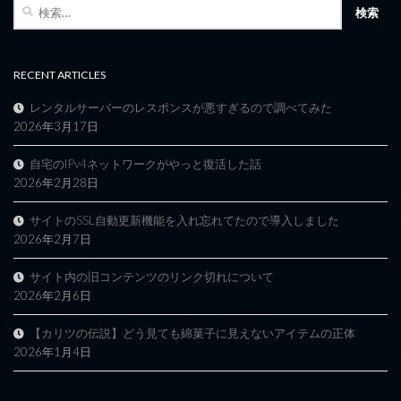
検
索:
RECENT ARTICLES
レンタルサーバーのレスポンスが悪すぎるので調べてみた
2026年3月17日
自宅のIPv4ネットワークがやっと復活した話
2026年2月28日
サイトのSSL自動更新機能を入れ忘れてたので導入しました
2026年2月7日
サイト内の旧コンテンツのリンク切れについて
2026年2月6日
【カリツの伝説】どう見ても綿菓子に見えないアイテムの正体
2026年1月4日