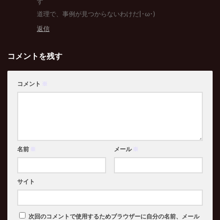
す
道理で、事例が見つからないわけだ|･ω･)
返信
コメントを残す
コメント
※
名前
※
メール
※
サイト
次回のコメントで使用するためブラウザーに自分の名前、メール