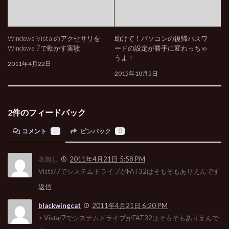
Windows Vista のアクセサリを
助けて！パソコンの復帰パスワ
Windows 7で動かす実験
ードの設定が勝手に変わっちゃ
うよ！
2011年4月22日
2015年10月5日
2件のフィードバック
コメント
2
ピンバック
0
名無し
2011年4月21日 5:58 PM
Vista/7でシステムドライブがFAT32はそもそもありえんです
返信
blackwingcat
2011年4月21日 6:20 PM
> Vista/7でシステムドライブがFAT32はそもそもありえんで