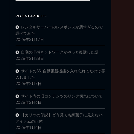
RECENT ARTICLES
レンタルサーバーのレスポンスが悪すぎるので
調べてみた
2026年3月17日
自宅のIPv4ネットワークがやっと復活した話
2026年2月28日
サイトのSSL自動更新機能を入れ忘れてたので導
入しました
2026年2月7日
サイト内の旧コンテンツのリンク切れについて
2026年2月6日
【カリツの伝説】どう見ても綿菓子に見えない
アイテムの正体
2026年1月4日