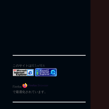
このサイトはIE5.x/IE6
Firefox
で最適化されています。