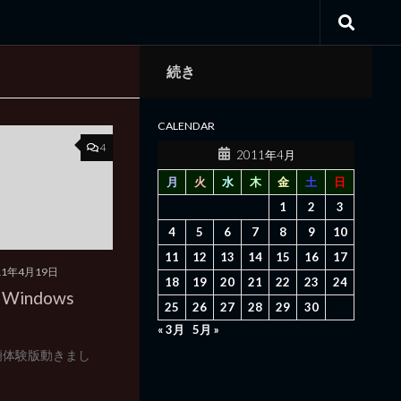
続き
CALENDAR
4
2011年4月
月
火
水
木
金
土
日
1
2
3
4
5
6
7
8
9
10
11
12
13
14
15
16
17
11年4月19日
18
19
20
21
22
23
24
indows
25
26
27
28
29
30
« 3月
5月 »
霊廟体験版動きまし