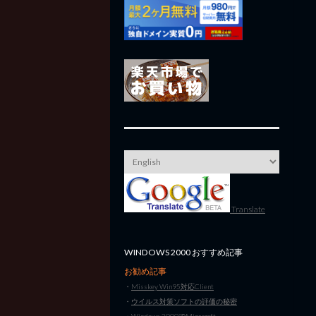
Translate
WINDOWS 2000 おすすめ記事
お勧め記事
・
Misskey Win95対応Client
・
ウイルス対策ソフトの評価の秘密
・
Windows 2000でMinecraft