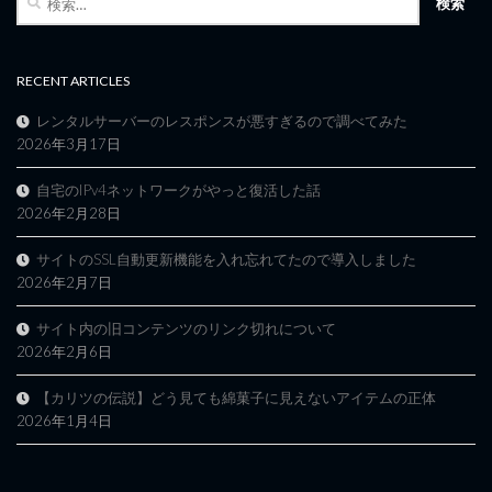
索:
RECENT ARTICLES
レンタルサーバーのレスポンスが悪すぎるので調べてみた
2026年3月17日
自宅のIPv4ネットワークがやっと復活した話
2026年2月28日
サイトのSSL自動更新機能を入れ忘れてたので導入しました
2026年2月7日
サイト内の旧コンテンツのリンク切れについて
2026年2月6日
【カリツの伝説】どう見ても綿菓子に見えないアイテムの正体
2026年1月4日