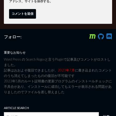
アドレス、サイトを保存する。
フォロー:
重要なお知らせ
Word Press の Search Regexと言うPluginで記事及びコメントがロストし
ました。
記事はおおよそ復旧できましたが、
2023年7月
に書き込まれたコメント
のうち消えてしまったものの復旧が不可能です
2023年5月のルート証明書の更新プログラムのインストールチェックに
不具合があり、インストールに成功してもエラーが表示される問題があ
りましたのでファイルを差し替えました
ARTICLE SEARCH
検