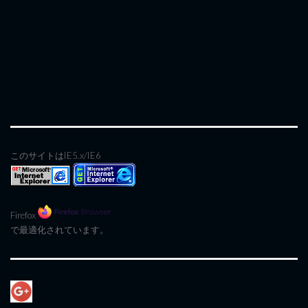
このサイトはIE5.x/IE6
Firefox
で最適化されています。