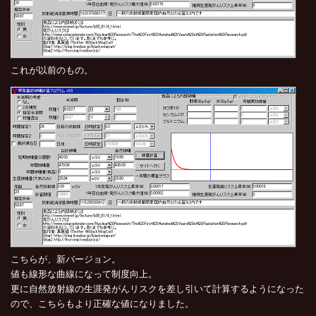
これが以前のもの。
こちらが、新バージョン。
値も線形な曲線になって制度向上。
更に自然放射線の生涯発がんリスクを差し引いて計算するようになった
ので、こちらもより正確な値になりました。