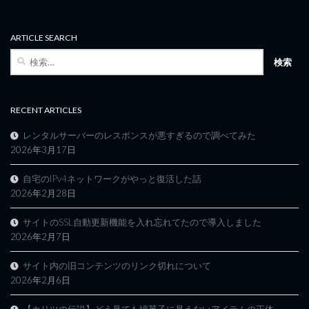
ARTICLE SEARCH
検
索:
RECENT ARTICLES
レンタルサーバーのレスポンスが悪すぎるので調べてみた
2026年3月17日
自宅のIPv4ネットワークがやっと復活した話
2026年2月28日
サイトのSSL自動更新機能を入れ忘れてたので導入しました
2026年2月7日
サイト内の旧コンテンツのリンク切れについて
2026年2月6日