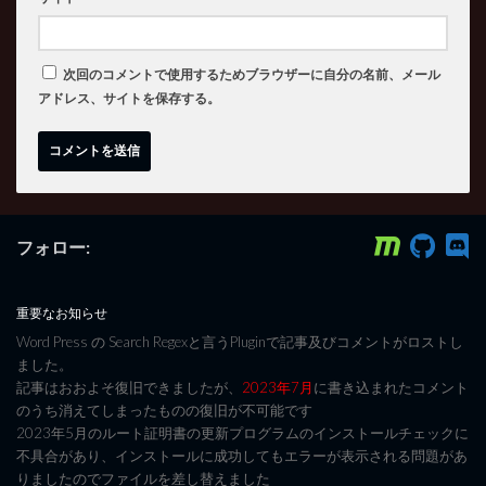
次回のコメントで使用するためブラウザーに自分の名前、メール
アドレス、サイトを保存する。
フォロー:
重要なお知らせ
Word Press の Search Regexと言うPluginで記事及びコメントがロストし
ました。
記事はおおよそ復旧できましたが、
2023年7月
に書き込まれたコメント
のうち消えてしまったものの復旧が不可能です
2023年5月のルート証明書の更新プログラムのインストールチェックに
不具合があり、インストールに成功してもエラーが表示される問題があ
りましたのでファイルを差し替えました