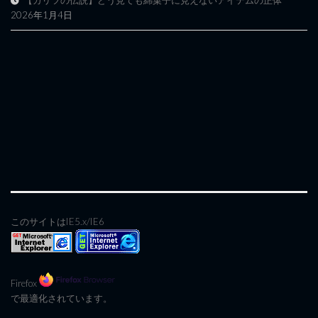
【カリツの伝説】どう見ても綿菓子に見えないアイテムの正体
2026年1月4日
このサイトはIE5.x/IE6
Firefox
で最適化されています。