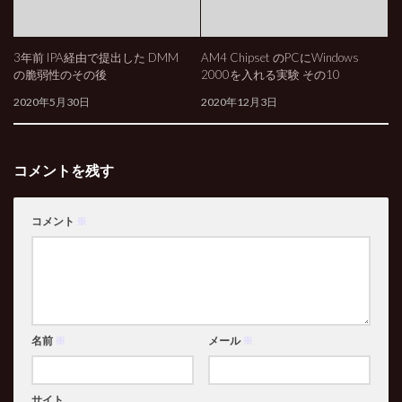
3年前 IPA経由で提出した DMM
AM4 Chipset のPCにWindows
の脆弱性のその後
2000を入れる実験 その10
2020年5月30日
2020年12月3日
コメントを残す
コメント
※
名前
※
メール
※
サイト