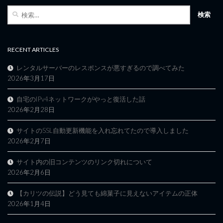
検
索:
RECENT ARTICLES
レンタルサーバーのレスポンスが悪すぎるので調べてみた
2026年3月17日
自宅のIPv4ネットワークがやっと復活した話
2026年2月28日
サイトのSSL自動更新機能を入れ忘れてたので導入しました
2026年2月7日
サイト内の旧コンテンツのリンク切れについて
2026年2月6日
【カリツの伝説】どう見ても綿菓子に見えないアイテムの正体
2026年1月4日