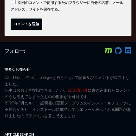
次回のコメントで使用するためブラウザーに自分の名前、メール
アドレス、サイトを保存する。
フォロー:
重要なお知らせ
Word Press の Search Regexと言うPluginで記事及びコメントがロストし
ました。
記事はおおよそ復旧できましたが、
2023年7月
に書き込まれたコメント
のうち消えてしまったものの復旧が不可能です
2023年5月のルート証明書の更新プログラムのインストールチェックに
不具合があり、インストールに成功してもエラーが表示される問題があ
りましたのでファイルを差し替えました
ARTICLE SEARCH