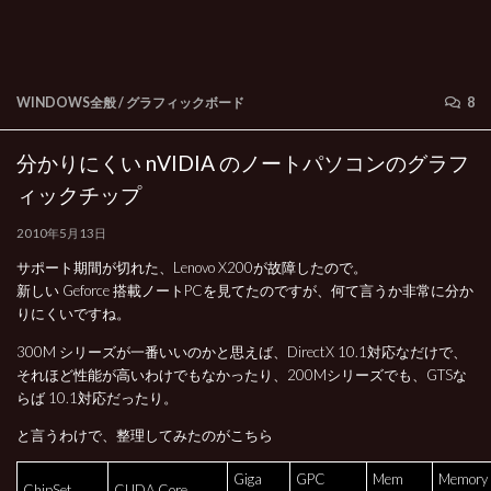
WINDOWS全般
/
グラフィックボード
8
分かりにくい nVIDIA のノートパソコンのグラフ
ィックチップ
2010年5月13日
サポート期間が切れた、Lenovo X200が故障したので。
新しい Geforce 搭載ノートPCを見てたのですが、何て言うか非常に分か
りにくいですね。
300M シリーズが一番いいのかと思えば、DirectX 10.1対応なだけで、
それほど性能が高いわけでもなかったり、200Mシリーズでも、GTSな
らば 10.1対応だったり。
と言うわけで、整理してみたのがこちら
Giga
GPC
Mem
Memory
ChipSet
CUDA Core