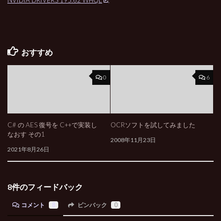
おすすめ
0
6
C# の AES 復号を C++で実装し
OCRソフトを試してみました
なおす その1
2008年11月23日
2021年8月26日
8件のフィードバック
コメント
8
ピンバック
0