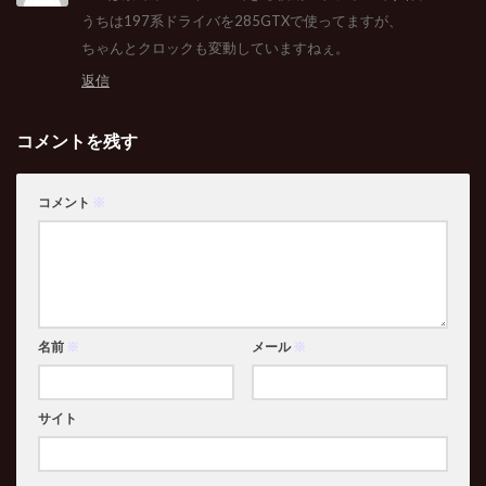
うちは197系ドライバを285GTXで使ってますが、
ちゃんとクロックも変動していますねぇ。
返信
コメントを残す
コメント
※
名前
※
メール
※
サイト