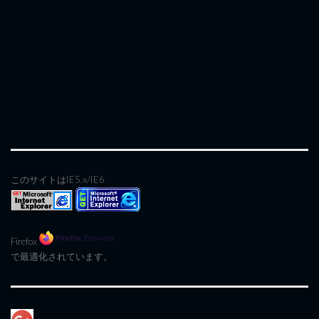
このサイトはIE5.x/IE6
Firefox
で最適化されています。