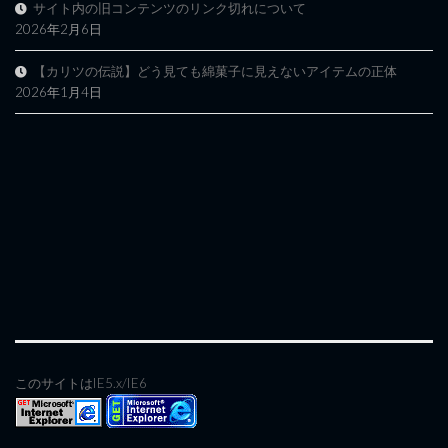
サイト内の旧コンテンツのリンク切れについて
2026年2月6日
【カリツの伝説】どう見ても綿菓子に見えないアイテムの正体
2026年1月4日
このサイトはIE5.x/IE6