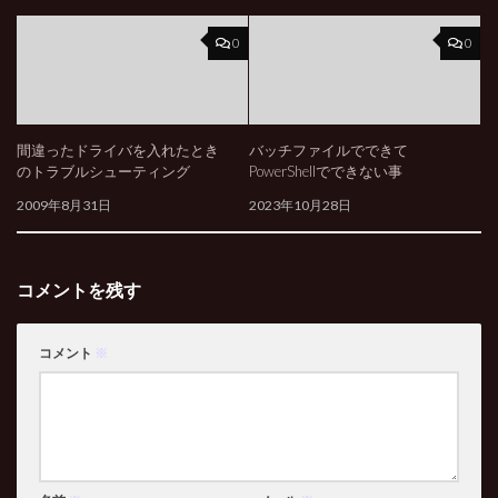
0
0
間違ったドライバを入れたとき
バッチファイルでできて
のトラブルシューティング
PowerShellでできない事
2009年8月31日
2023年10月28日
コメントを残す
コメント
※