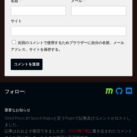
名前
※
メール
※
サイト
次回のコメントで使用するためブラウザーに自分の名前、メール
アドレス、サイトを保存する。
フォロー:
重要なお知らせ
Word Press の Search Regexと言うPluginで記事及びコメントがロストし
ました。
記事はおおよそ復旧できましたが、
2023年7月
に書き込まれたコメント