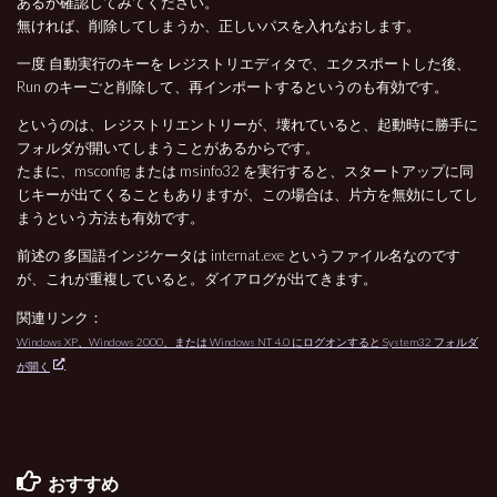
あるか確認してみてください。
無ければ、削除してしまうか、正しいパスを入れなおします。
一度 自動実行のキーを レジストリエディタで、エクスポートした後、
Run のキーごと削除して、再インポートするというのも有効です。
というのは、レジストリエントリーが、壊れていると、起動時に勝手に
フォルダが開いてしまうことがあるからです。
たまに、msconfig または msinfo32 を実行すると、スタートアップに同
じキーが出てくることもありますが、この場合は、片方を無効にしてし
まうという方法も有効です。
前述の 多国語インジケータは internat.exe というファイル名なのです
が、これが重複していると。ダイアログが出てきます。
関連リンク：
Windows XP、Windows 2000、または Windows NT 4.0 にログオンすると System32 フォルダ
が開く
おすすめ