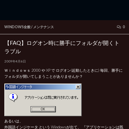
WINDOWS全般
/
メンテナンス
0
【FAQ】ログオン時に勝手にフォルダが開くト
ラブル
2009年4月6日
Ｗｉｎｄｏｗｓ 2000 や XP で ログオン(起動したときに) 毎回、勝手に
フォルダが開いてしまうことがありませんか？
あるいは、
外国語インジケータ という Windowsが出て、 『アプリケーションは既