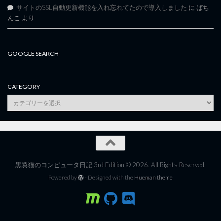
サイトのSSL自動更新機能を入れ忘れてたので導入しました
に
ぱち
んこ
より
GOOGLE SEARCH
CATEGORY
category
黒翼猫のコンピュータ日記 3rd Edition © 2026. All Rights Reserved.
Powered by
- Designed with the
Hueman theme