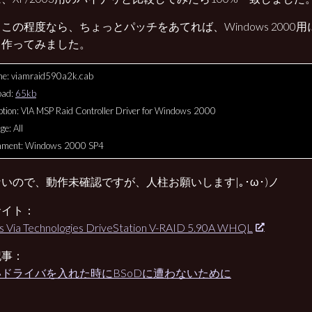
この程度なら、ちょっとパッチをあてれば、Windows 2000
と作ってみました。
me: viamraid590a2k.cab
oad:
65kb
ption: VIA MSP Raid Controller Driver for Windows 2000
e: All
nment: Windows 2000 SP4
いので、動作未確認ですが、人柱お願いします|｡･ω･)ノ
サイト：
s Via Technologies DriveStation V-RAID 5.90A WHQL
記事：
ドライバを入れた時にBSoDに遭わないために