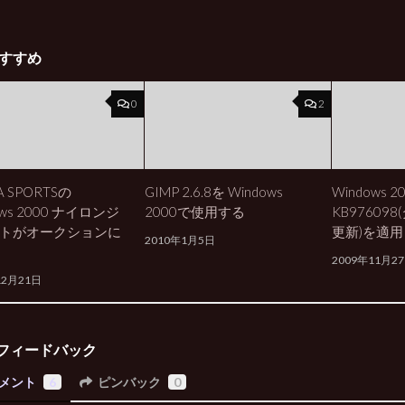
すすめ
0
2
A SPORTSの
GIMP 2.6.8を Windows
Windows 2
ows 2000 ナイロンジ
2000で使用する
KB97609
トがオークションに
更新)を適用
2010年1月5日
2009年11月2
12月21日
フィードバック
メント
6
ピンバック
0