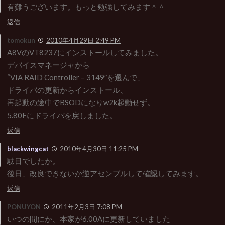
有難うございます。もっと勉強してみます＾＾
返信
tomokun
2010年4月29日 2:49 PM
A8VのVT8237にインストールしてみました。
デバイスマネージャから
“VIA RAID Controller – 3149″を選んで、
ドライバの更新からインストール、
再起動の途中でBSODになりw2k起動せず。
5.80Fにドライバを戻しました。
返信
blackwingcat
2010年4月30日 11:25 PM
駄目でしたか。
後日、改良できないか逆アセンブルして確認してみます。
返信
PONUYON
2011年2月3日 7:08 PM
いつの間にか、本家が6.00Aに更新していました