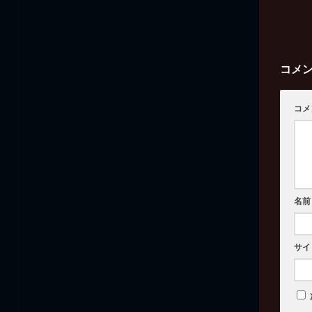
コメ
コメ
名前
サイ