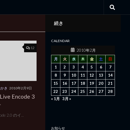
続き
CALENDAR
12
2010年2月
月
火
水
木
金
土
日
1
2
3
4
5
6
7
8
9
10
11
12
13
14
15
16
17
18
19
20
21
絵かき
2010年2月9日
22
23
24
25
26
27
28
Live Encode 3
« 1月
3月 »
で
ode 2.0 のイ...
お知らせ