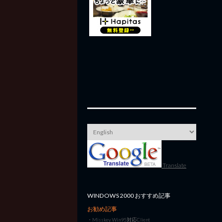
Translate
WINDOWS 2000 おすすめ記事
お勧め記事
・
Misskey Win95対応Client