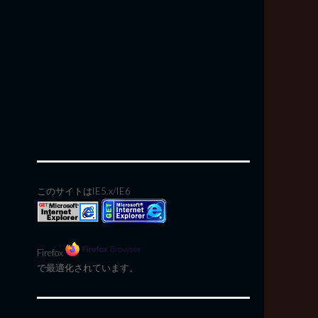
このサイトはIE5.x/IE6
Firefox
で最適化されています。