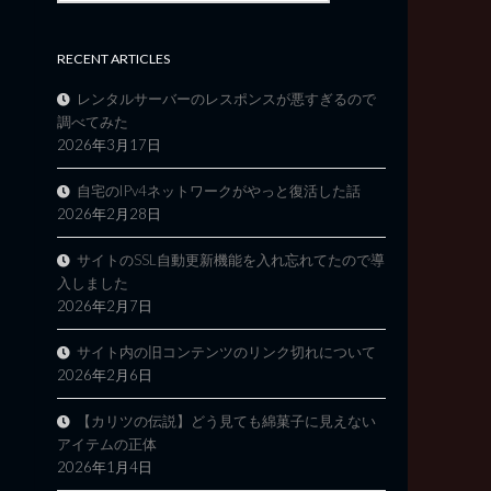
RECENT ARTICLES
レンタルサーバーのレスポンスが悪すぎるので
調べてみた
2026年3月17日
自宅のIPv4ネットワークがやっと復活した話
2026年2月28日
サイトのSSL自動更新機能を入れ忘れてたので導
入しました
2026年2月7日
サイト内の旧コンテンツのリンク切れについて
2026年2月6日
【カリツの伝説】どう見ても綿菓子に見えない
アイテムの正体
2026年1月4日