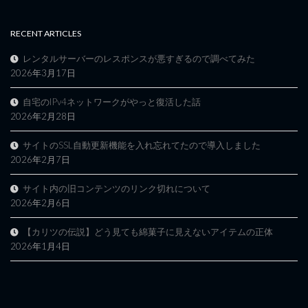
RECENT ARTICLES
レンタルサーバーのレスポンスが悪すぎるので調べてみた
2026年3月17日
自宅のIPv4ネットワークがやっと復活した話
2026年2月28日
サイトのSSL自動更新機能を入れ忘れてたので導入しました
2026年2月7日
サイト内の旧コンテンツのリンク切れについて
2026年2月6日
【カリツの伝説】どう見ても綿菓子に見えないアイテムの正体
2026年1月4日