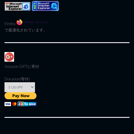
Firefox
で最適化されています。
Amazon GIFT
に寄付
Donation(寄付)