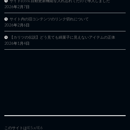
サイトのSSL自動更新機能を入れ忘れてたので導入しました
2026年2月7日
サイト内の旧コンテンツのリンク切れについて
2026年2月6日
【カリツの伝説】どう見ても綿菓子に見えないアイテムの正体
2026年1月4日
このサイトはIE5.x/IE6