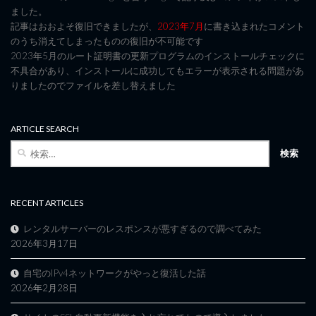
ました。
記事はおおよそ復旧できましたが、
2023年7月
に書き込まれたコメント
のうち消えてしまったものの復旧が不可能です
2023年5月のルート証明書の更新プログラムのインストールチェックに
不具合があり、インストールに成功してもエラーが表示される問題があ
りましたのでファイルを差し替えました
ARTICLE SEARCH
検
索:
RECENT ARTICLES
レンタルサーバーのレスポンスが悪すぎるので調べてみた
2026年3月17日
自宅のIPv4ネットワークがやっと復活した話
2026年2月28日