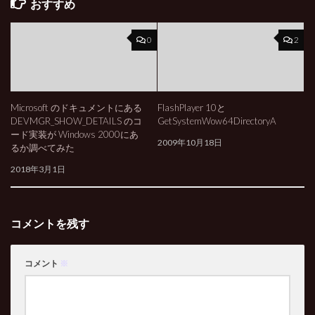
おすすめ
0
2
Microsoft のドキュメントにある
FlashPlayer 10と
DEVMGR_SHOW_DETAILS のコ
GetSystemWow64DirectoryA
ード実装が Windows 2000にあ
2009年10月18日
るか調べてみた
2018年3月1日
コメントを残す
コメント
※