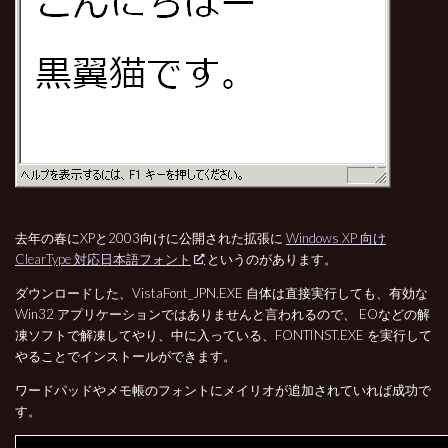
去年の春にXPと2003向けに公開された拡張に
Windows XP 向け
ClearType 対応日本語フォント
というのがあります。
ダウンロードした、VistaFont_JPN.EXE 自体は直接実行しても、有効な
Win32 アプリケーションではありませんと言われるので、 EOなどの解
凍ソフトで解凍してやり、中に入っている、FONTINST.EXE を実行して
やることでインストールができます。
ワードパッドやメモ帳のフォントにメイリオが追加されていれば成功で
す。