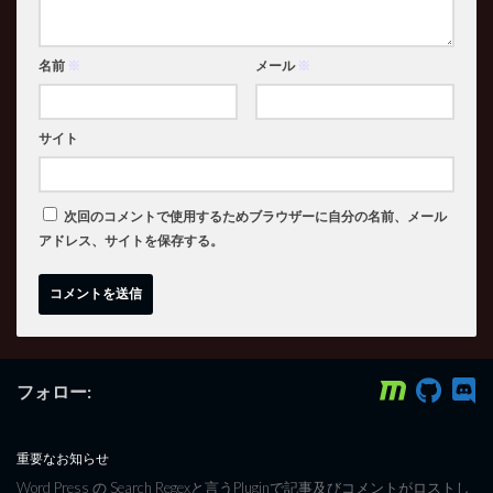
名前
※
メール
※
サイト
次回のコメントで使用するためブラウザーに自分の名前、メール
アドレス、サイトを保存する。
フォロー:
重要なお知らせ
Word Press の Search Regexと言うPluginで記事及びコメントがロストし