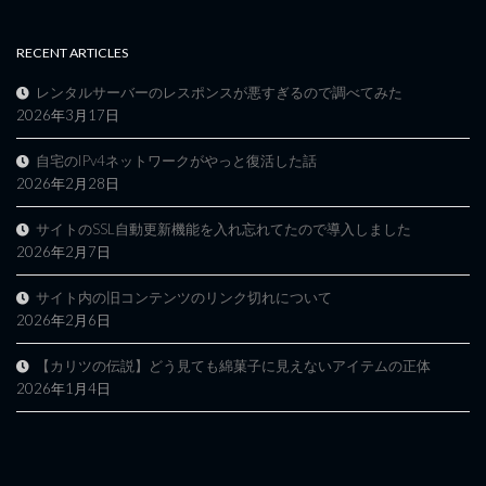
RECENT ARTICLES
レンタルサーバーのレスポンスが悪すぎるので調べてみた
2026年3月17日
自宅のIPv4ネットワークがやっと復活した話
2026年2月28日
サイトのSSL自動更新機能を入れ忘れてたので導入しました
2026年2月7日
サイト内の旧コンテンツのリンク切れについて
2026年2月6日
【カリツの伝説】どう見ても綿菓子に見えないアイテムの正体
2026年1月4日