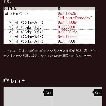
れる。
こっちは、ENLayoutComboBox というクラス横幅が 508、高さがマイ
ナス 1 とかいう謎の設定になっているのが原因 ･ω･ なんでやー。
おすすめ
4
1