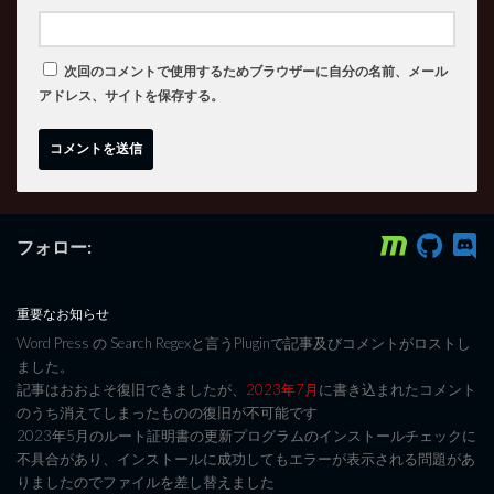
次回のコメントで使用するためブラウザーに自分の名前、メール
アドレス、サイトを保存する。
フォロー:
重要なお知らせ
Word Press の Search Regexと言うPluginで記事及びコメントがロストし
ました。
記事はおおよそ復旧できましたが、
2023年7月
に書き込まれたコメント
のうち消えてしまったものの復旧が不可能です
2023年5月のルート証明書の更新プログラムのインストールチェックに
不具合があり、インストールに成功してもエラーが表示される問題があ
りましたのでファイルを差し替えました