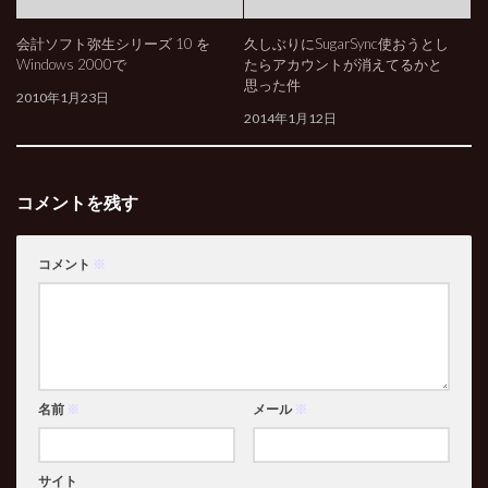
会計ソフト弥生シリーズ 10 を
久しぶりにSugarSync使おうとし
Windows 2000で
たらアカウントが消えてるかと
思った件
2010年1月23日
2014年1月12日
コメントを残す
コメント
※
名前
※
メール
※
サイト