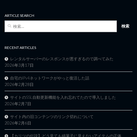
ARTICLE SEARCH
検
索:
RECENT ARTICLES
レンタルサーバーのレスポンスが悪すぎるので調べてみた
2026年3月17日
自宅のIPv4ネットワークがやっと復活した話
2026年2月28日
サイトのSSL自動更新機能を入れ忘れてたので導入しました
2026年2月7日
サイト内の旧コンテンツのリンク切れについて
2026年2月6日
【カリツの伝説】どう見ても綿菓子に見えないアイテムの正体