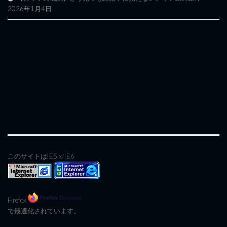
2026年1月4日
このサイトはIE5.x/IE6
Firefox
で最適化されています。